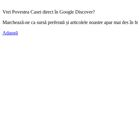
Vrei Povestea Casei direct în Google Discover?
Marchează-ne ca
sursă preferată
și articolele noastre apar mai des în f
Adaugă