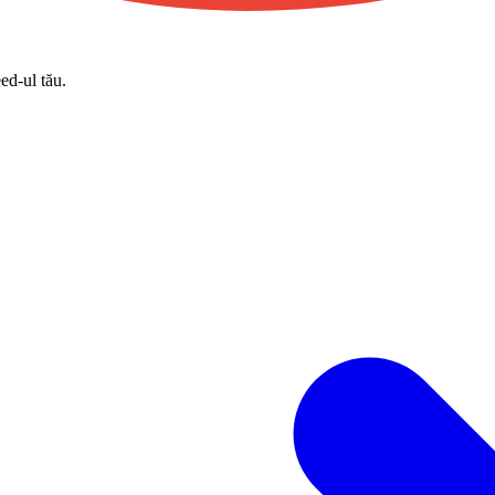
eed-ul tău.