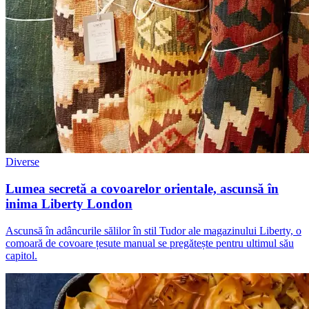
Diverse
Lumea secretă a covoarelor orientale, ascunsă în
inima Liberty London
Ascunsă în adâncurile sălilor în stil Tudor ale magazinului Liberty, o
comoară de covoare țesute manual se pregătește pentru ultimul său
capitol.