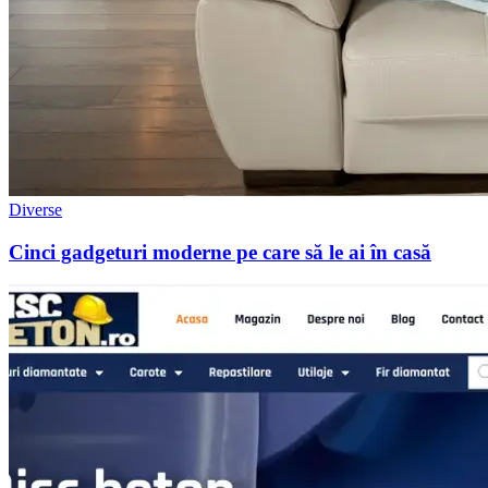
Diverse
Cinci gadgeturi moderne pe care să le ai în casă