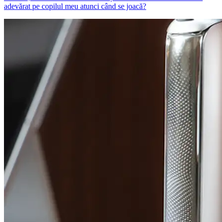
adevărat pe copilul meu atunci când se joacă?