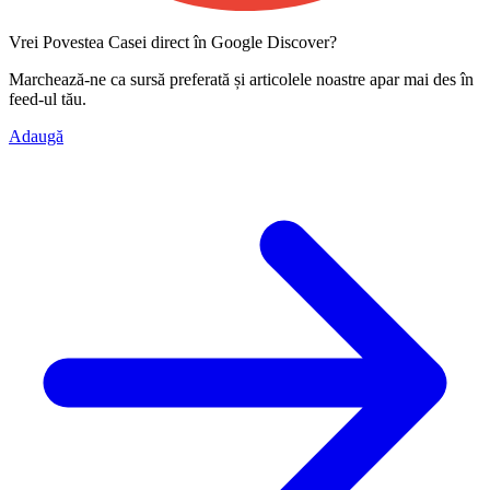
Vrei Povestea Casei direct în Google Discover?
Marchează-ne ca
sursă preferată
și articolele noastre apar mai des în
feed-ul tău.
Adaugă