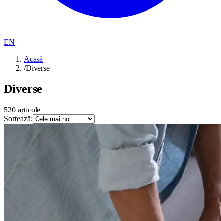
EN
Acasă
/
Diverse
Diverse
520
articole
Sortează: