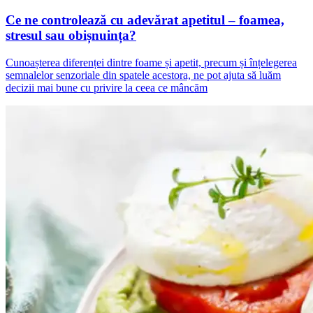
Ce ne controlează cu adevărat apetitul – foamea,
stresul sau obișnuința?
Cunoașterea diferenței dintre foame și apetit, precum și înțelegerea
semnalelor senzoriale din spatele acestora, ne pot ajuta să luăm
decizii mai bune cu privire la ceea ce mâncăm