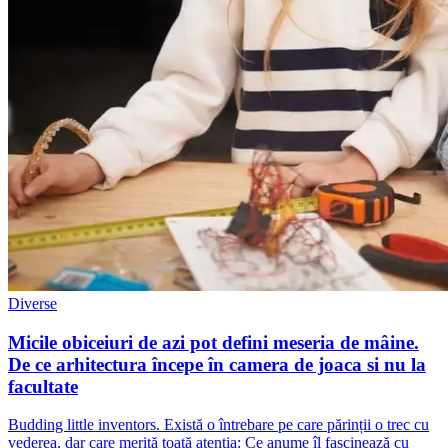
Diverse
Micile obiceiuri de azi pot defini meseria de mâine.
De ce arhitectura începe în camera de joaca si nu la
facultate
Budding little inventors. Există o întrebare pe care părinții o trec cu
vederea, dar care merită toată atenția: Ce anume îl fascinează cu