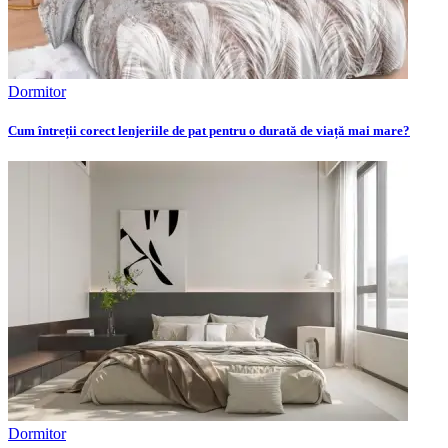
Dormitor
Cum întreții corect lenjeriile de pat pentru o durată de viață mai mare?
Dormitor