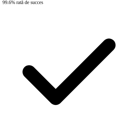
99.6% rată de succes