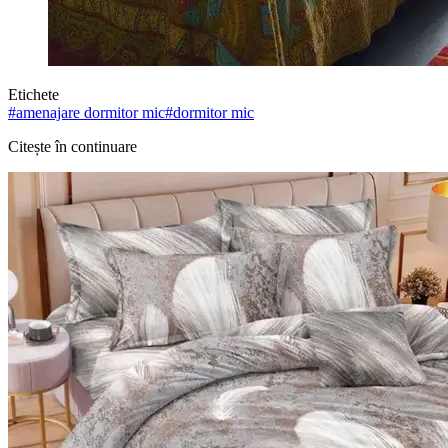
Etichete
#
amenajare dormitor mic
#
dormitor mic
Citește în continuare