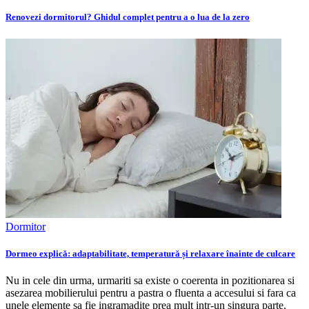
Renovezi dormitorul? Ghidul complet pentru a o lua de la zero
Dormitor
Dormeo explică: adaptabilitate, temperatură și relaxare înainte de culcare
Nu in cele din urma, urmariti sa existe o coerenta in pozitionarea si
asezarea mobilierului pentru a pastra o fluenta a accesului si fara ca
unele elemente sa fie ingramadite prea mult intr-un singura parte.