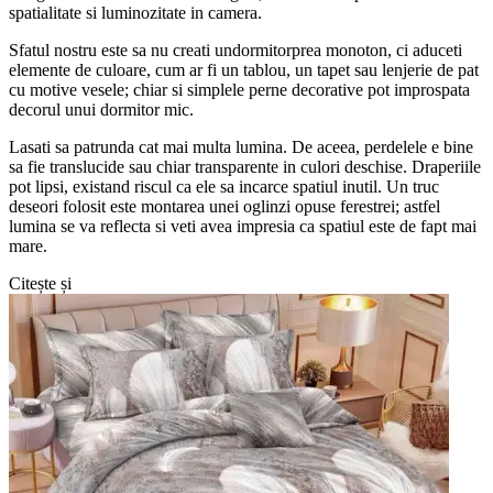
spatialitate si luminozitate in camera.
Sfatul nostru este sa nu creati undormitorprea monoton, ci aduceti
elemente de culoare, cum ar fi un tablou, un tapet sau lenjerie de pat
cu motive vesele; chiar si simplele perne decorative pot improspata
decorul unui dormitor mic.
Lasati sa patrunda cat mai multa lumina. De aceea, perdelele e bine
sa fie translucide sau chiar transparente in culori deschise. Draperiile
pot lipsi, existand riscul ca ele sa incarce spatiul inutil. Un truc
deseori folosit este montarea unei oglinzi opuse ferestrei; astfel
lumina se va reflecta si veti avea impresia ca spatiul este de fapt mai
mare.
Citește și