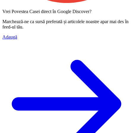
Vrei Povestea Casei direct în Google Discover?
Marchează-ne ca
sursă preferată
și articolele noastre apar mai des în
feed-ul tău.
Adaugă