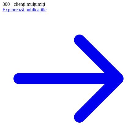
800+ clienți mulțumiți
Explorează publicațiile