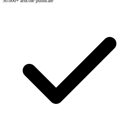
50.000+ articole publicate