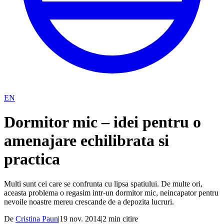
EN
Dormitor mic – idei pentru o
amenajare echilibrata si
practica
Multi sunt cei care se confrunta cu lipsa spatiului. De multe ori,
aceasta problema o regasim intr-un dormitor mic, neincapator pentru
nevoile noastre mereu crescande de a depozita lucruri.
De
Cristina Paun
|
19 nov. 2014
|
2
min citire