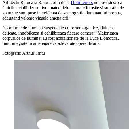
Arhitectii Raluca si Radu Dofin de la
Dofinteriors
ne povestesc ca
“micile detalii decorative, materialele naturale folosite si suprafetele
texturate sunt puse in evidenta de scenografia iluminatului propus,
adaugand valoare vizuala amenajarii.”
“Corpurile de iluminat suspendate cu forme organice, fluide si
delicate, innobileaza si echilibreaza fiecare camera.” Majoritatea
corpurilor de iluminat au fost achizitionate de la Luce Domotica,
fiind integrate in amenajare ca adevarate opere de arta.
Fotografii: Arthur Tintu