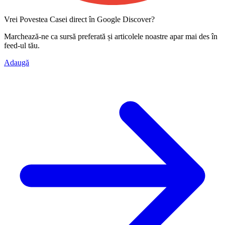
Vrei Povestea Casei direct în Google Discover?
Marchează-ne ca
sursă preferată
și articolele noastre apar mai des în
feed-ul tău.
Adaugă