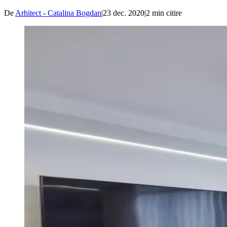
De
Arhitect - Catalina Bogdan
|
23 dec. 2020
|
2
min citire