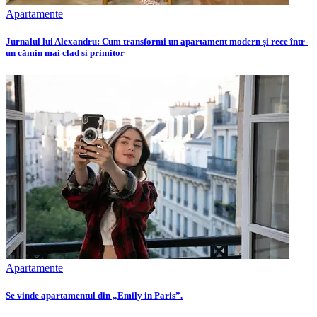
Apartamente
Jurnalul lui Alexandru: Cum transformi un apartament modern și rece într-
un cămin mai clad si primitor
Apartamente
Se vinde apartamentul din „Emily in Paris”.