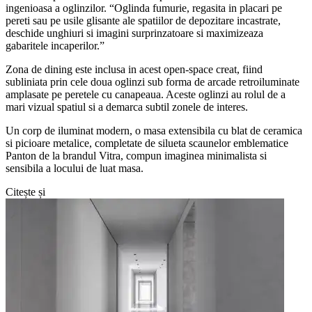
ingenioasa a oglinzilor. “Oglinda fumurie, regasita in placari pe
pereti sau pe usile glisante ale spatiilor de depozitare incastrate,
deschide unghiuri si imagini surprinzatoare si maximizeaza
gabaritele incaperilor.”
Zona de dining este inclusa in acest open-space creat, fiind
subliniata prin cele doua oglinzi sub forma de arcade retroiluminate
amplasate pe peretele cu canapeaua. Aceste oglinzi au rolul de a
mari vizual spatiul si a demarca subtil zonele de interes.
Un corp de iluminat modern, o masa extensibila cu blat de ceramica
si picioare metalice, completate de silueta scaunelor emblematice
Panton de la brandul Vitra, compun imaginea minimalista si
sensibila a locului de luat masa.
Citește și