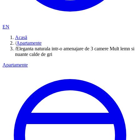
EN
Acasă
/
Apartamente
/
Eleganta naturala intr-o amenajare de 3 camere Mult lemn si
nuante calde de gri
Apartamente