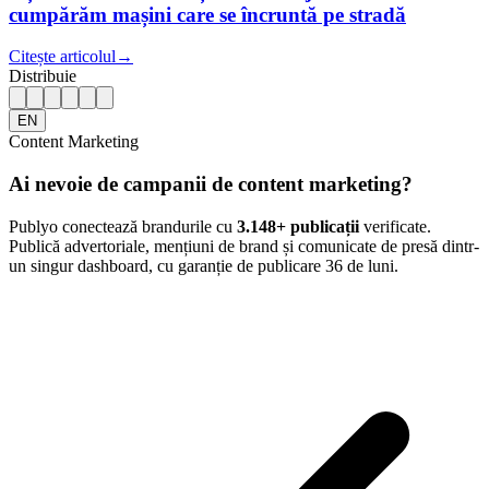
cumpărăm mașini care se încruntă pe stradă
Citește articolul
→
Distribuie
EN
Content Marketing
Ai nevoie de campanii de content marketing?
Publyo conectează brandurile cu
3.148
+ publicații
verificate.
Publică advertoriale, mențiuni de brand și comunicate de presă dintr-
un singur dashboard, cu garanție de publicare 36 de luni.