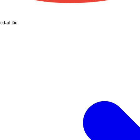
eed-ul tău.