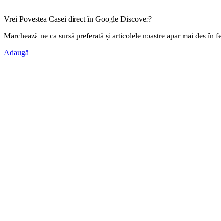
Vrei Povestea Casei direct în Google Discover?
Marchează-ne ca
sursă preferată
și articolele noastre apar mai des în f
Adaugă