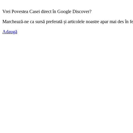
Vrei Povestea Casei direct în Google Discover?
Marchează-ne ca
sursă preferată
și articolele noastre apar mai des în f
Adaugă