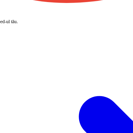
eed-ul tău.