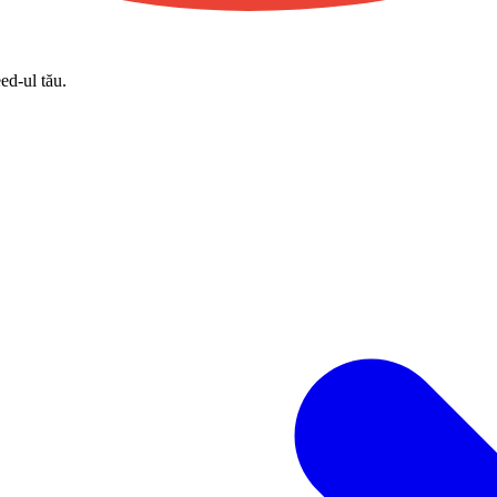
eed-ul tău.