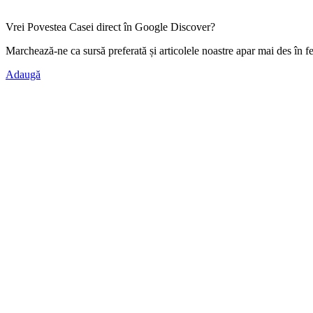
Vrei Povestea Casei direct în Google Discover?
Marchează-ne ca
sursă preferată
și articolele noastre apar mai des în f
Adaugă