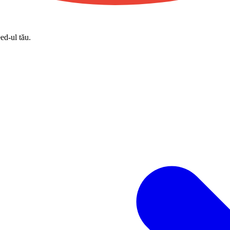
eed-ul tău.