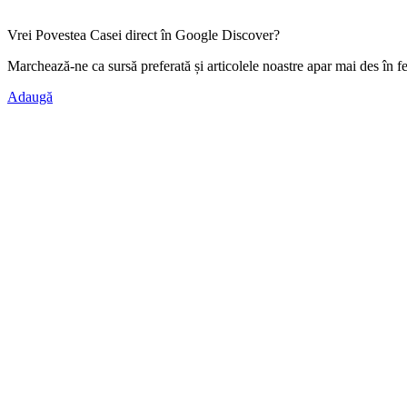
Vrei Povestea Casei direct în Google Discover?
Marchează-ne ca
sursă preferată
și articolele noastre apar mai des în f
Adaugă