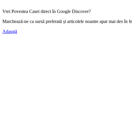
Vrei Povestea Casei direct în Google Discover?
Marchează-ne ca
sursă preferată
și articolele noastre apar mai des în f
Adaugă