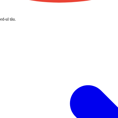
eed-ul tău.