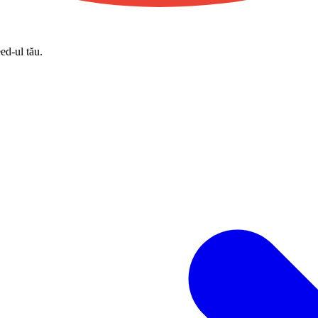
eed-ul tău.