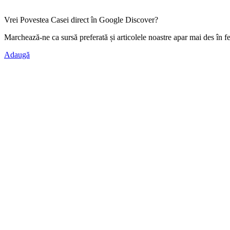
Vrei Povestea Casei direct în Google Discover?
Marchează-ne ca
sursă preferată
și articolele noastre apar mai des în f
Adaugă