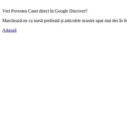
Vrei Povestea Casei direct în Google Discover?
Marchează-ne ca
sursă preferată
și articolele noastre apar mai des în f
Adaugă