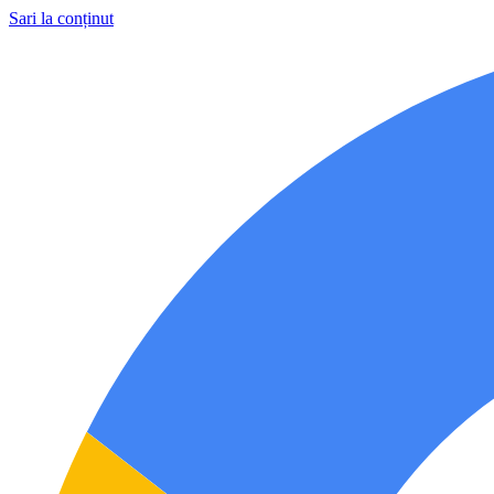
Sari la conținut