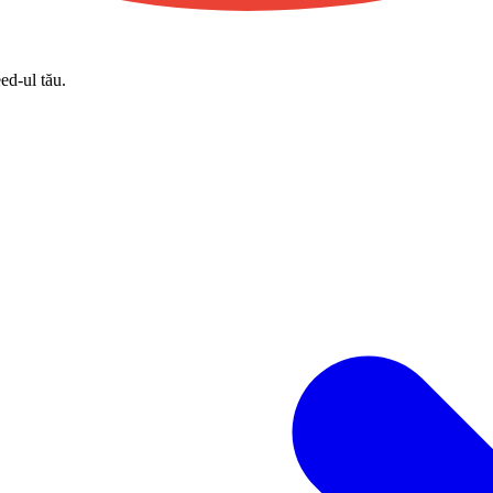
eed-ul tău.