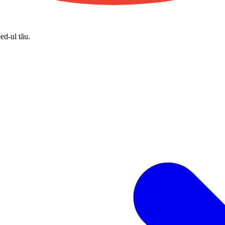
eed-ul tău.