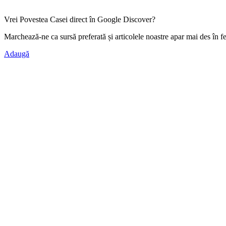
Vrei Povestea Casei direct în Google Discover?
Marchează-ne ca
sursă preferată
și articolele noastre apar mai des în f
Adaugă