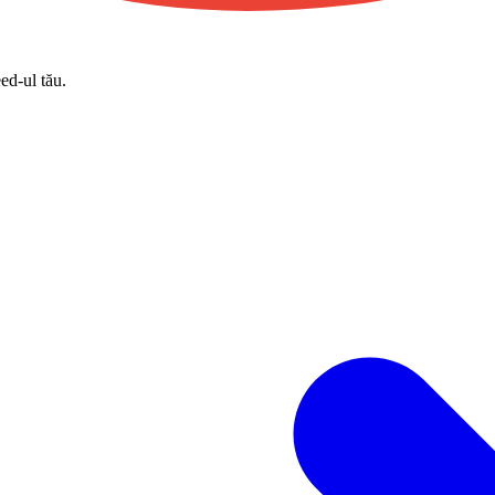
eed-ul tău.