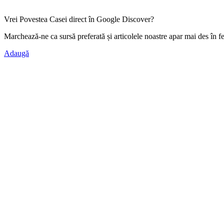
Vrei Povestea Casei direct în Google Discover?
Marchează-ne ca
sursă preferată
și articolele noastre apar mai des în f
Adaugă