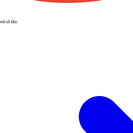
eed-ul tău.