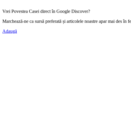
Vrei Povestea Casei direct în Google Discover?
Marchează-ne ca
sursă preferată
și articolele noastre apar mai des în f
Adaugă