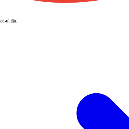
eed-ul tău.