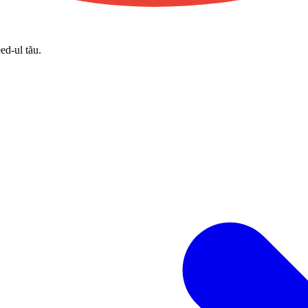
eed-ul tău.