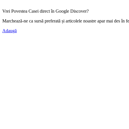
Vrei Povestea Casei direct în Google Discover?
Marchează-ne ca
sursă preferată
și articolele noastre apar mai des în f
Adaugă