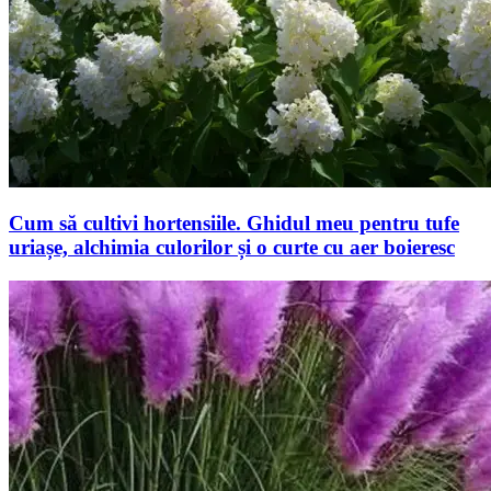
Cum să cultivi hortensiile. Ghidul meu pentru tufe
uriașe, alchimia culorilor și o curte cu aer boieresc