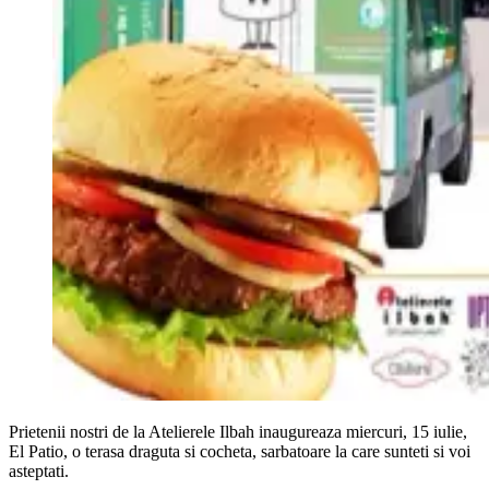
Prietenii nostri de la Atelierele Ilbah inaugureaza miercuri, 15 iulie,
El Patio, o terasa draguta si cocheta, sarbatoare la care sunteti si voi
asteptati.