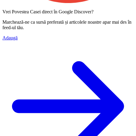
Vrei Povestea Casei direct în Google Discover?
Marchează-ne ca
sursă preferată
și articolele noastre apar mai des în
feed-ul tău.
Adaugă