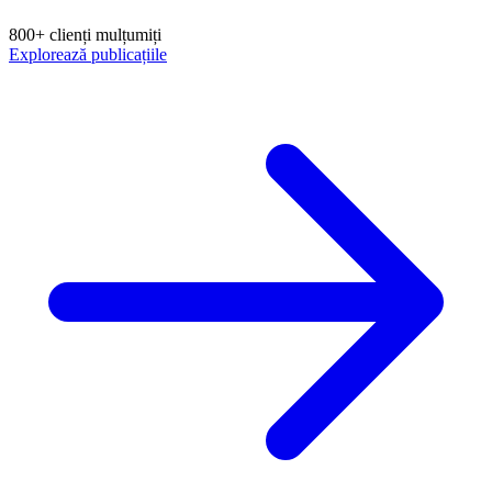
800+ clienți mulțumiți
Explorează publicațiile