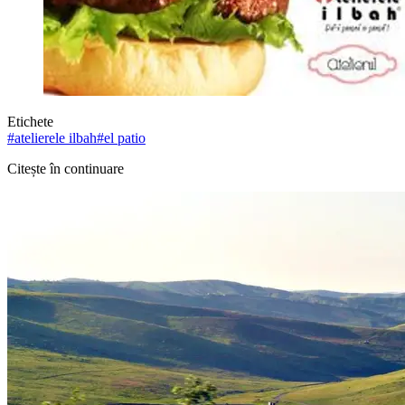
Etichete
#
atelierele ilbah
#
el patio
Citește în continuare