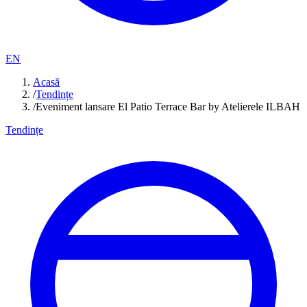
EN
Acasă
/
Tendințe
/
Eveniment lansare El Patio Terrace Bar by Atelierele ILBAH
Tendințe