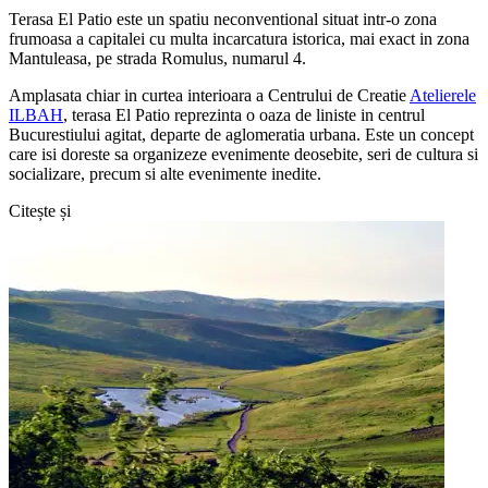
Terasa El Patio este un spatiu neconventional situat intr-o zona
frumoasa a capitalei cu multa incarcatura istorica, mai exact in zona
Mantuleasa, pe strada Romulus, numarul 4.
Amplasata chiar in curtea interioara a Centrului de Creatie
Atelierele
ILBAH
, terasa El Patio reprezinta o oaza de liniste in centrul
Bucurestiului agitat, departe de aglomeratia urbana. Este un concept
care isi doreste sa organizeze evenimente deosebite, seri de cultura si
socializare, precum si alte evenimente inedite.
Citește și