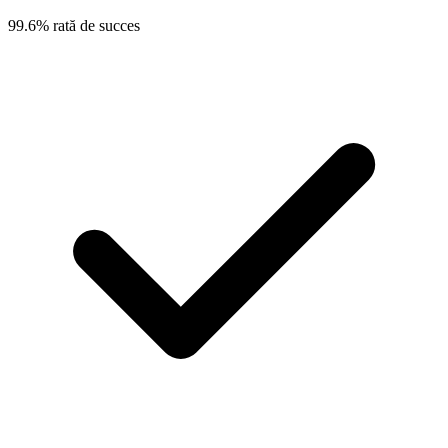
99.6% rată de succes