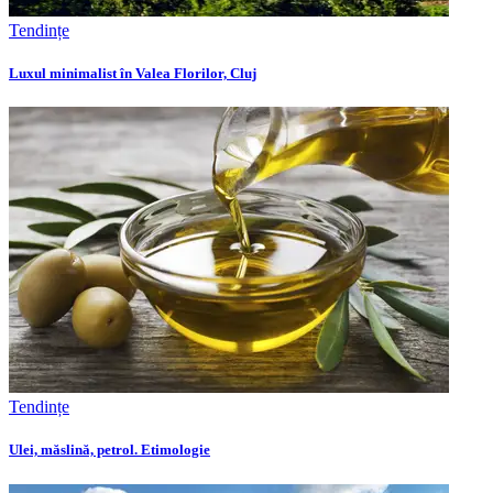
Tendințe
Luxul minimalist în Valea Florilor, Cluj
Tendințe
Ulei, măslină, petrol. Etimologie