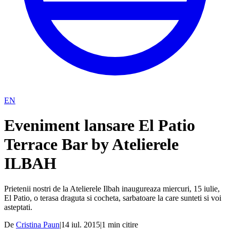
EN
Eveniment lansare El Patio
Terrace Bar by Atelierele
ILBAH
Prietenii nostri de la Atelierele Ilbah inaugureaza miercuri, 15 iulie,
El Patio, o terasa draguta si cocheta, sarbatoare la care sunteti si voi
asteptati.
De
Cristina Paun
|
14 iul. 2015
|
1
min citire