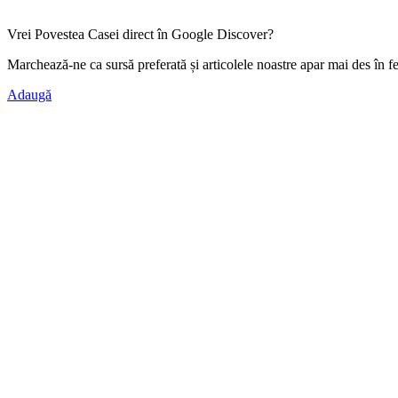
Vrei Povestea Casei direct în Google Discover?
Marchează-ne ca
sursă preferată
și articolele noastre apar mai des în f
Adaugă