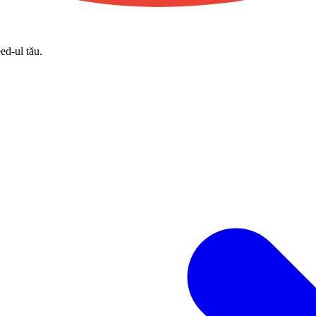
eed-ul tău.