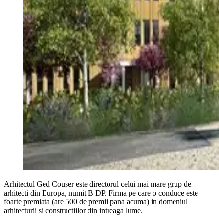
Arhitectul Ged Couser este directorul celui mai mare grup de
arhitecti din Europa, numit B DP. Firma pe care o conduce este
foarte premiata (are 500 de premii pana acuma) in domeniul
arhitecturii si constructiilor din intreaga lume.