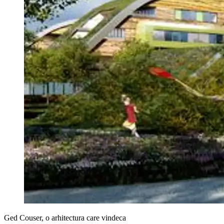
Ged Couser, o arhitectura care vindeca