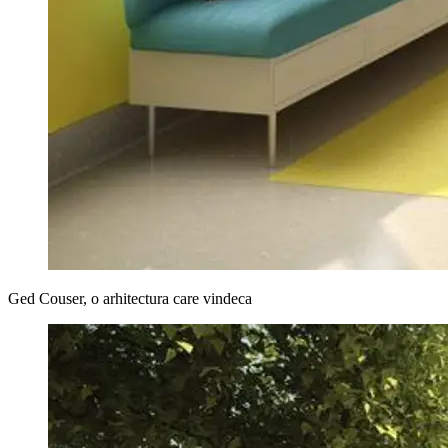
Ged Couser, o arhitectura care vindeca