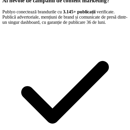
Ai nevoie de campanii de content marketing?
Publyo conectează brandurile cu
3.145
+ publicații
verificate.
Publică advertoriale, mențiuni de brand și comunicate de presă dintr-
un singur dashboard, cu garanție de publicare 36 de luni.