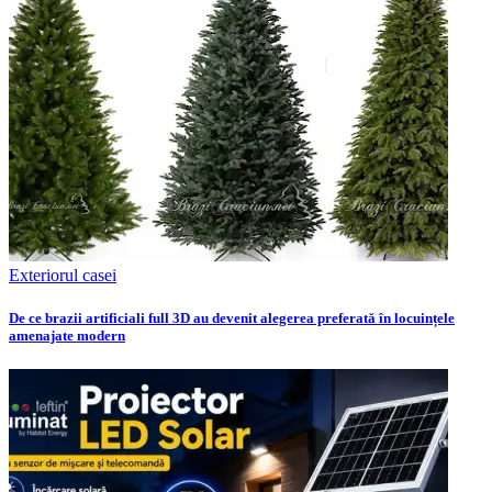
Exteriorul casei
De ce brazii artificiali full 3D au devenit alegerea preferată în locuințele
amenajate modern