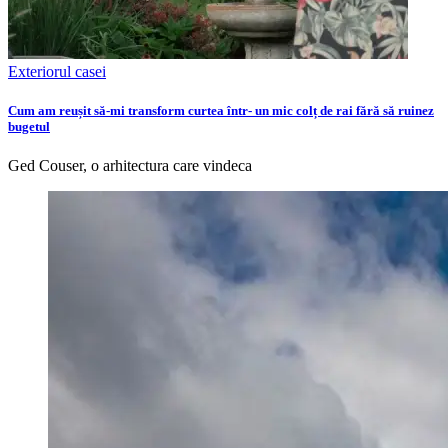
Exteriorul casei
Cum am reușit să-mi transform curtea într- un mic colț de rai fără să ruinez
bugetul
Ged Couser, o arhitectura care vindeca