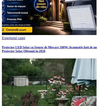
Exteriorul casei
Proiector LED Solar cu Senzor de Mișcare 100W: Avantajele față de un
Proiector Solar Obișnuit în 2026