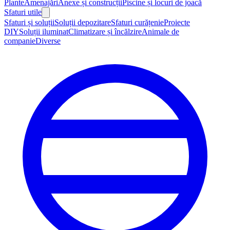
Plante
Amenajări
Anexe și construcții
Piscine și locuri de joacă
Sfaturi utile
Sfaturi și soluții
Soluții depozitare
Sfaturi curățenie
Proiecte
DIY
Soluții iluminat
Climatizare și încălzire
Animale de
companie
Diverse