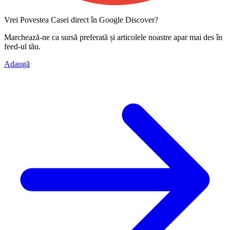
Vrei Povestea Casei direct în Google Discover?
Marchează-ne ca
sursă preferată
și articolele noastre apar mai des în
feed-ul tău.
Adaugă