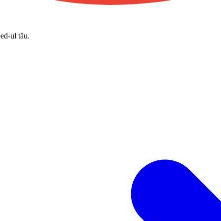
eed-ul tău.