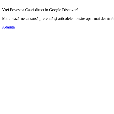
Vrei Povestea Casei direct în Google Discover?
Marchează-ne ca
sursă preferată
și articolele noastre apar mai des în f
Adaugă