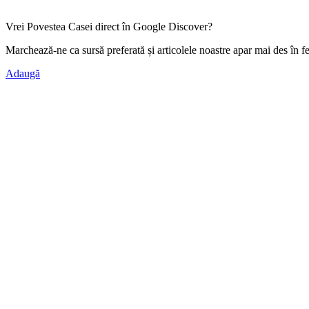
Vrei Povestea Casei direct în Google Discover?
Marchează-ne ca
sursă preferată
și articolele noastre apar mai des în f
Adaugă