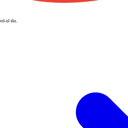
eed-ul tău.