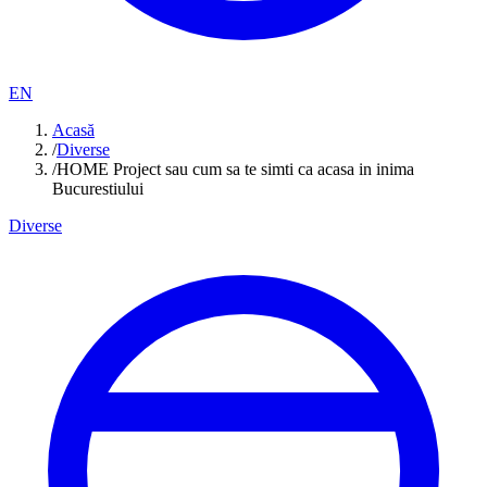
EN
Acasă
/
Diverse
/
HOME Project sau cum sa te simti ca acasa in inima
Bucurestiului
Diverse