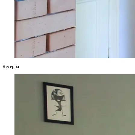
Receptia