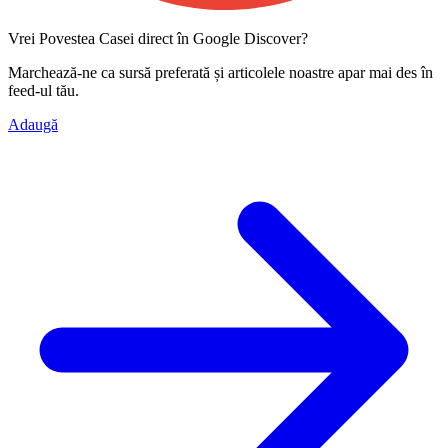
Vrei Povestea Casei direct în Google Discover?
Marchează-ne ca
sursă preferată
și articolele noastre apar mai des în
feed-ul tău.
Adaugă