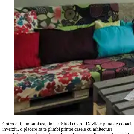
Cotroceni, luni-amiaza, liniste. Strada Carol Davila e plina de copaci
inverziti, o placere sa te plimbi printre casele cu arhitectura