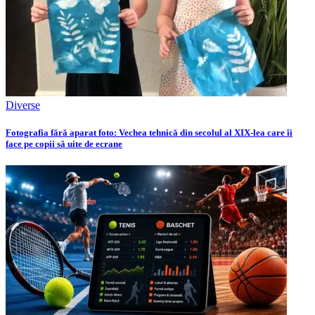
Diverse
Fotografia fără aparat foto: Vechea tehnică din secolul al XIX-lea care îi
face pe copii să uite de ecrane