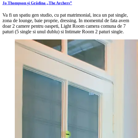
Jo Thompson și Grădina „The Archers”
Va fi un spatiu gen studio, cu pat matrimonial, inca un pat single,
zona de lounge, baie proprie, dressing. In momentul de fata avem
doar 2 camere pentru oaspeti, Light Room camera comuna de 7
paturi (5 single si unul dublu) si Intimate Room 2 paturi single.