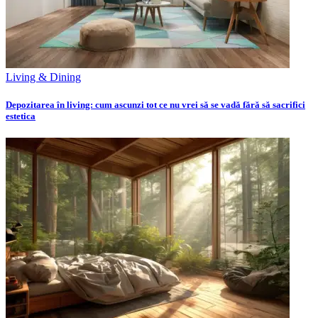
Living & Dining
Depozitarea în living: cum ascunzi tot ce nu vrei să se vadă fără să sacrifici
estetica