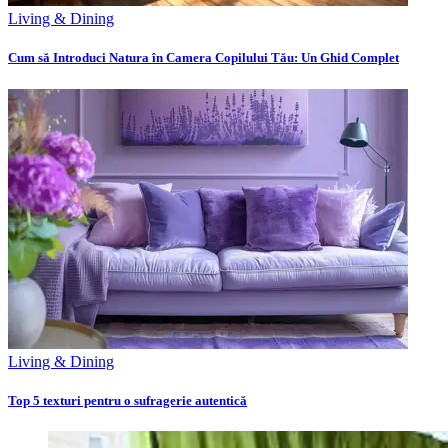
Living & Dining
Cum să Introduci Natura în Camera Copilului Tău: Un Ghid Complet
Living & Dining
Top 5 texturi pentru o sufragerie autentică