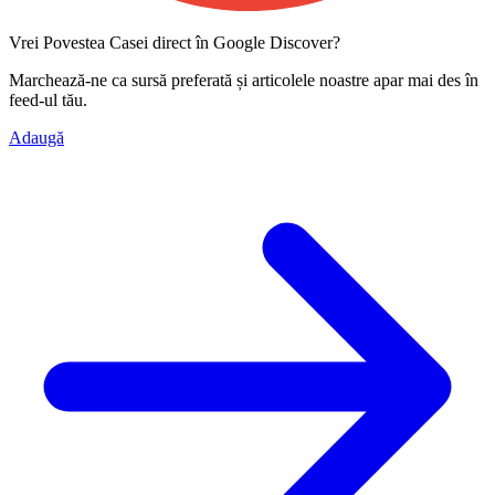
Vrei Povestea Casei direct în Google Discover?
Marchează-ne ca
sursă preferată
și articolele noastre apar mai des în
feed-ul tău.
Adaugă