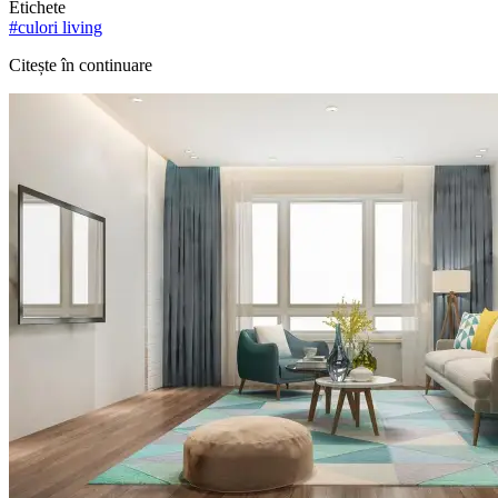
Etichete
#
culori living
Citește în continuare