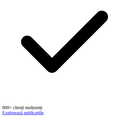
800+ clienți mulțumiți
Explorează publicațiile