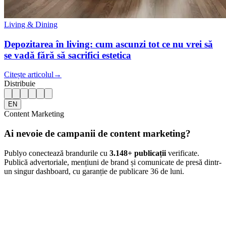
Living & Dining
Depozitarea în living: cum ascunzi tot ce nu vrei să
se vadă fără să sacrifici estetica
Citește articolul
→
Distribuie
EN
Content Marketing
Ai nevoie de campanii de content marketing?
Publyo conectează brandurile cu
3.148
+ publicații
verificate.
Publică advertoriale, mențiuni de brand și comunicate de presă dintr-
un singur dashboard, cu garanție de publicare 36 de luni.