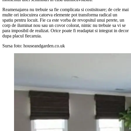
Reamenajarea nu trebuie sa fie complicata si costisitoare; de cele mai
multe ori inlocuirea catorva elemente pot transforma radical un
spatiu pentru locuit. Fie ca este vorba de revopsitul unui perete, un
corp de iluminat nou sau un covor colorat, nimic nu trebuie sa vi se
para imposibil de realizat. Orice poate fi readaptat si integrat in decor
dupa placul fiecaruia.
Sursa foto: houseandgarden.co.uk