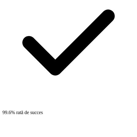
99.6% rată de succes