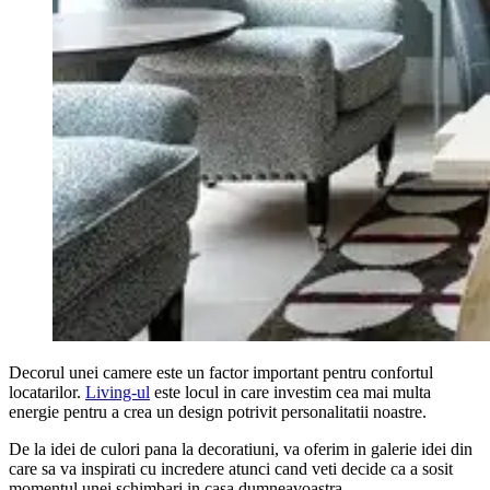
Decorul unei camere este un factor important pentru confortul
locatarilor.
Living-ul
este locul in care investim cea mai multa
energie pentru a crea un design potrivit personalitatii noastre.
De la idei de culori pana la decoratiuni, va oferim in galerie idei din
care sa va inspirati cu incredere atunci cand veti decide ca a sosit
momentul unei schimbari in casa dumneavoastra.