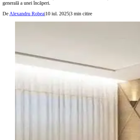
generală a unei încăperi.
De
Alexandru Robea
|
10 iul. 2025
|
3
min citire