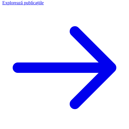
Explorează publicațiile