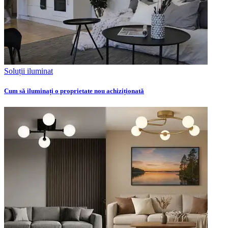
Soluții iluminat
Cum să iluminați o proprietate nou achiziționată