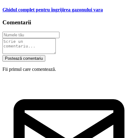
Ghidul complet pentru îngrijirea gazonului vara
Comentarii
Postează comentariu
Fii primul care comentează.