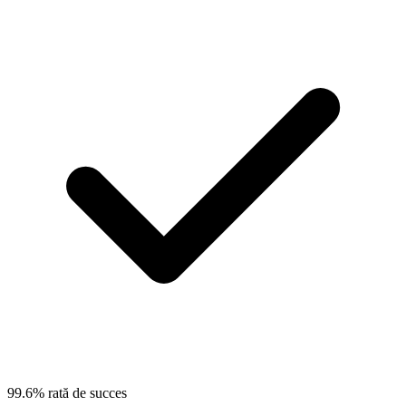
99.6% rată de succes