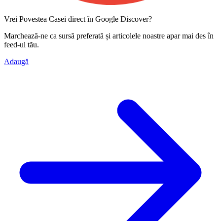
Vrei Povestea Casei direct în Google Discover?
Marchează-ne ca
sursă preferată
și articolele noastre apar mai des în
feed-ul tău.
Adaugă