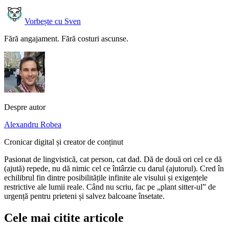
Vorbește cu Sven
Fără angajament. Fără costuri ascunse.
Despre autor
Alexandru Robea
Cronicar digital și creator de conținut
Pasionat de lingvistică, cat person, cat dad. Dă de două ori cel ce dă
(ajută) repede, nu dă nimic cel ce întârzie cu darul (ajutorul). Cred în
echilibrul fin dintre posibilitățile infinite ale visului și exigențele
restrictive ale lumii reale. Când nu scriu, fac pe „plant sitter-ul” de
urgență pentru prieteni și salvez balcoane însetate.
Cele mai citite articole