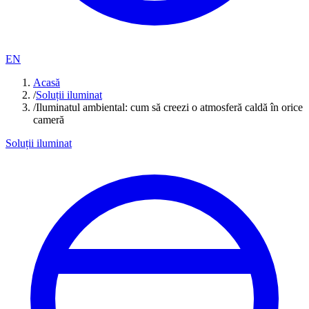
EN
Acasă
/
Soluții iluminat
/
Iluminatul ambiental: cum să creezi o atmosferă caldă în orice
cameră
Soluții iluminat