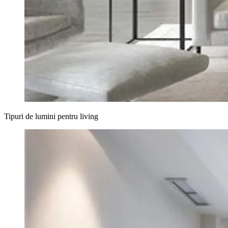
Tipuri de lumini pentru living