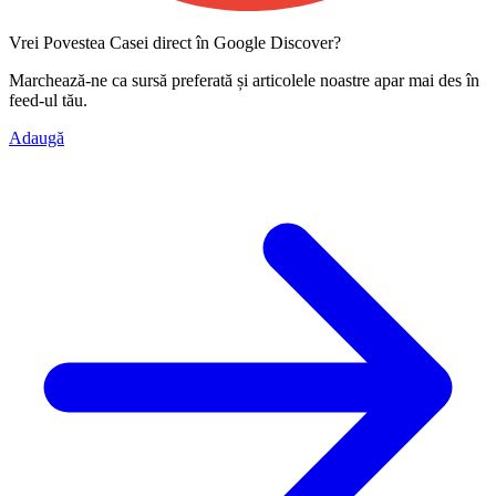
Vrei Povestea Casei direct în Google Discover?
Marchează-ne ca
sursă preferată
și articolele noastre apar mai des în
feed-ul tău.
Adaugă