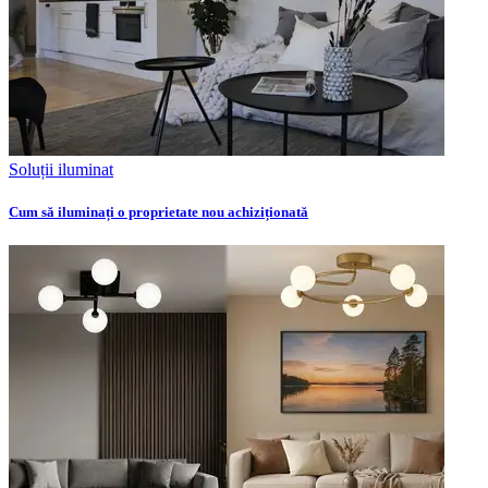
Soluții iluminat
Cum să iluminați o proprietate nou achiziționată