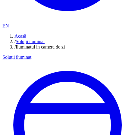
EN
Acasă
/
Soluții iluminat
/
Iluminatul in camera de zi
Soluții iluminat