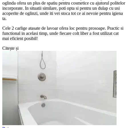
oglinda ofera un plus de spatiu pentru cosmetice cu ajutorul politelor
incorporate. In situatii similare, poti opta si pentru un dulap cu usi
acoperite de oglinzi, unde iti vei stoca tot ce ai nevoie pentru igiena
ta.
Cele 2 carlige atasate de lavoar ofera loc pentru prosoape. Practic si
functional in acelasi timp, unde fiecare colt liber a fost utilizat cat
mai eficient posibil!
Citește și