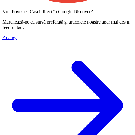
Vrei Povestea Casei direct în Google Discover?
Marchează-ne ca
sursă preferată
și articolele noastre apar mai des în
feed-ul tău.
Adaugă