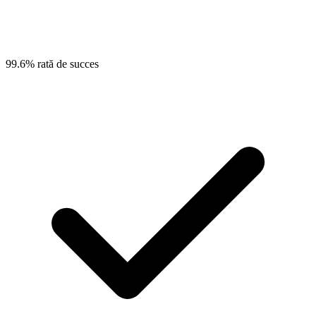
99.6% rată de succes