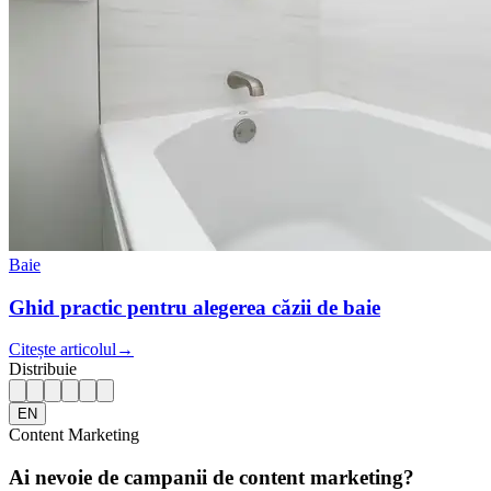
Baie
Ghid practic pentru alegerea căzii de baie
Citește articolul
→
Distribuie
EN
Content Marketing
Ai nevoie de campanii de content marketing?