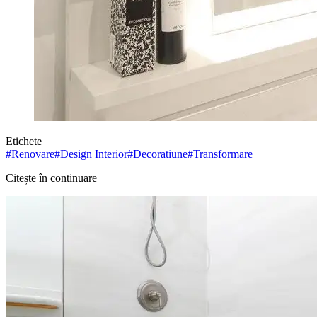
Etichete
#
Renovare
#
Design Interior
#
Decoratiune
#
Transformare
Citește în continuare