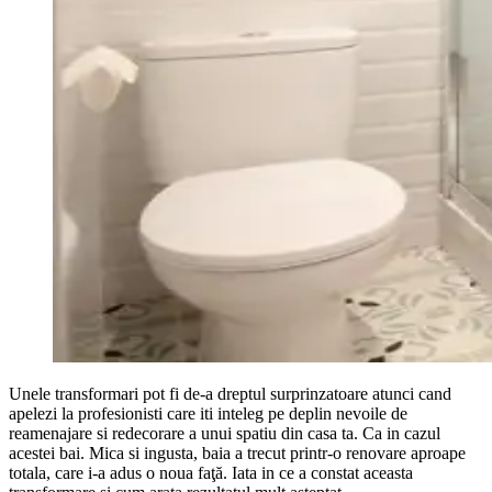
Unele transformari pot fi de-a dreptul surprinzatoare atunci cand
apelezi la profesionisti care iti inteleg pe deplin nevoile de
reamenajare si redecorare a unui spatiu din casa ta. Ca in cazul
acestei bai. Mica si ingusta, baia a trecut printr-o renovare aproape
totala, care i-a adus o noua faţă. Iata in ce a constat aceasta