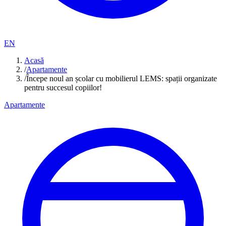
EN
Acasă
/
Apartamente
/
Începe noul an școlar cu mobilierul LEMS: spații organizate
pentru succesul copiilor!
Apartamente