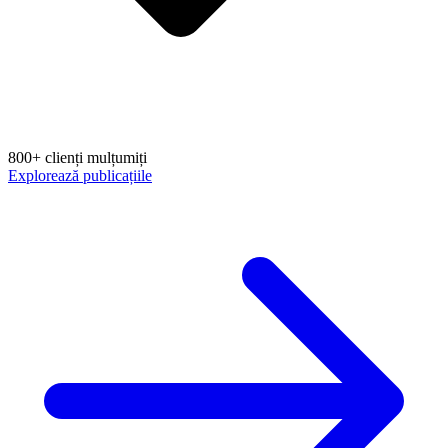
800+ clienți mulțumiți
Explorează publicațiile