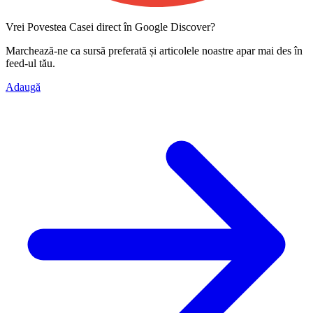
Vrei Povestea Casei direct în Google Discover?
Marchează-ne ca
sursă preferată
și articolele noastre apar mai des în
feed-ul tău.
Adaugă