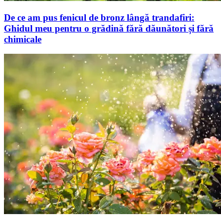
De ce am pus fenicul de bronz lângă trandafiri:
Ghidul meu pentru o grădină fără dăunători și fără
chimicale