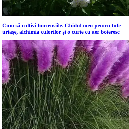
Cum să cultivi hortensiile. Ghidul meu pentru tufe
uriașe, alchimia culorilor și o curte cu aer boieresc