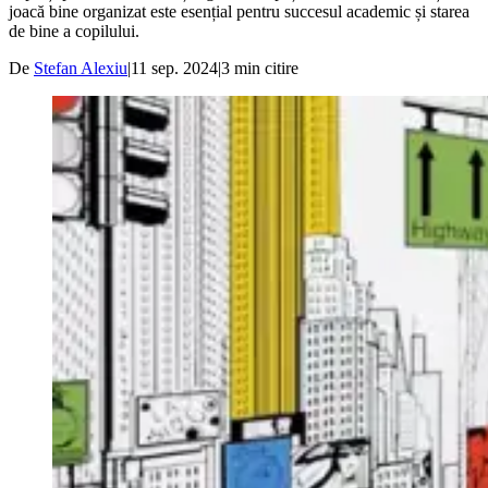
joacă bine organizat este esențial pentru succesul academic și starea
de bine a copilului.
De
Stefan Alexiu
|
11 sep. 2024
|
3
min citire