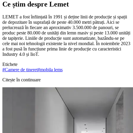
Ce știm despre Lemet
LEMET a fost înființată în 1991 și deține linii de producție și spații
de depozitare în suprafață de peste 40.000 metri pătrați. Aici se
prelucrează în fiecare an aproximativ 3.500.000 de panouri, se
produc peste 80.000 de unități din lemn masiv și peste 13.000 unități
de tapițerie. Liniile de producție sunt automatizate, bazându-se pe
cele mai noi tehnologii existente la nivel mondial. În noiembrie 2023
a fost pusă în funcțiune prima linie de producție cu caracteristici
Industry 4.0 și IioT.
Etichete
#
Camere de tineret
#
mobila lems
Citește în continuare