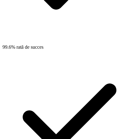
99.6% rată de succes