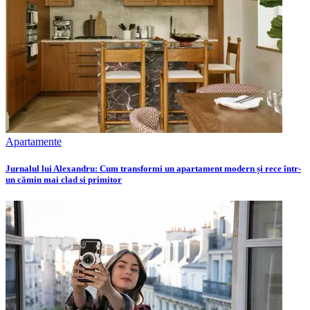
Apartamente
Jurnalul lui Alexandru: Cum transformi un apartament modern și rece într-
un cămin mai clad si primitor