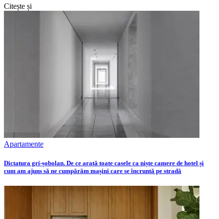
Citește și
Apartamente
Dictatura gri-șobolan. De ce arată toate casele ca niște camere de hotel și
cum am ajuns să ne cumpărăm mașini care se încruntă pe stradă