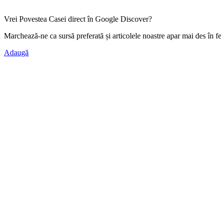
Vrei Povestea Casei direct în Google Discover?
Marchează-ne ca
sursă preferată
și articolele noastre apar mai des în f
Adaugă