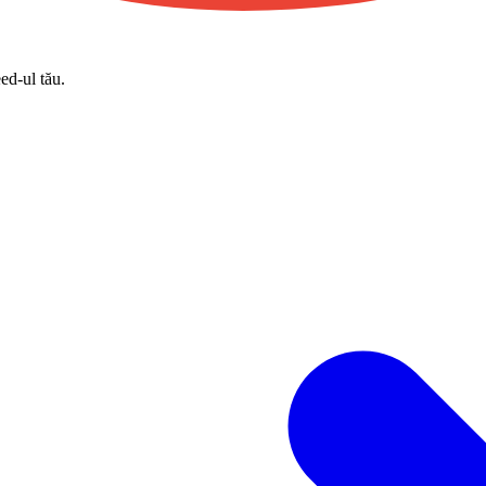
eed-ul tău.