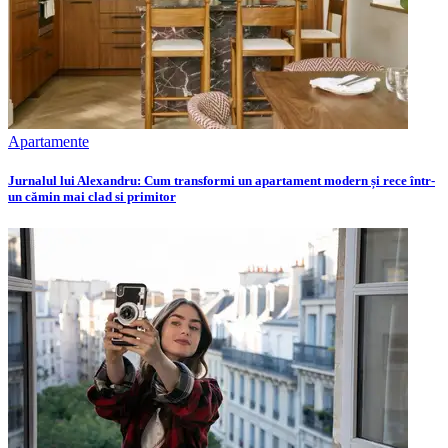
Apartamente
Jurnalul lui Alexandru: Cum transformi un apartament modern și rece într-
un cămin mai clad si primitor