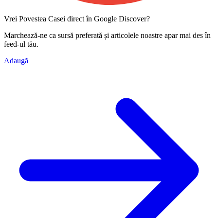
Vrei Povestea Casei direct în Google Discover?
Marchează-ne ca
sursă preferată
și articolele noastre apar mai des în
feed-ul tău.
Adaugă