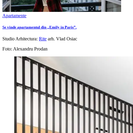
Apartamente
Se vinde apartamentul din „Emily in Paris”.
Studio Arhitectura:
Rite
arh. Vlad Osiac
Foto: Alexandru Prodan