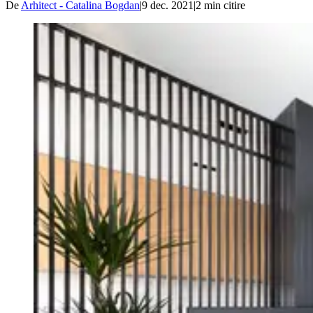
De
Arhitect - Catalina Bogdan
|
9 dec. 2021
|
2
min citire