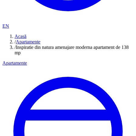
EN
Acasă
/
Apartamente
/
Inspiratie din natura amenajare moderna apartament de 138
mp
Apartamente