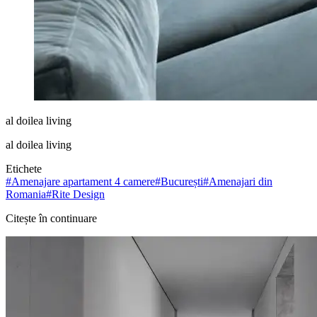
al doilea living
al doilea living
Etichete
#
Amenajare apartament 4 camere
#
București
#
Amenajari din
Romania
#
Rite Design
Citește în continuare