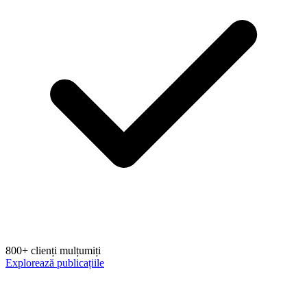
800+ clienți mulțumiți
Explorează publicațiile