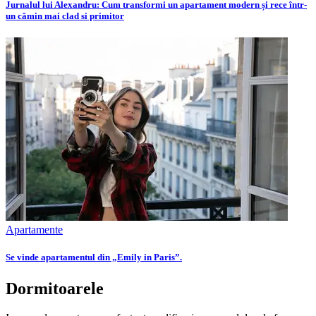
Jurnalul lui Alexandru: Cum transformi un apartament modern și rece într-
un cămin mai clad si primitor
Apartamente
Se vinde apartamentul din „Emily in Paris”.
Dormitoarele