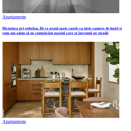
Apartamente
Dictatura gri-șobolan. De ce arată toate casele ca niște camere de hotel și
cum am ajuns să ne cumpărăm mașini care se încruntă pe stradă
Apartamente