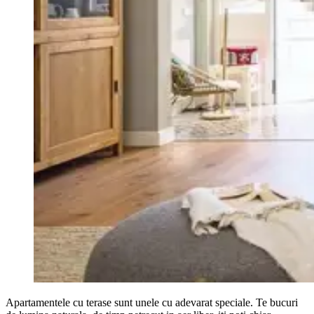
Apartamentele cu terase sunt unele cu adevarat speciale. Te bucuri