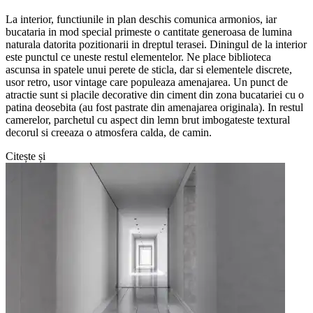
La interior, functiunile in plan deschis comunica armonios, iar
bucataria in mod special primeste o cantitate generoasa de lumina
naturala datorita pozitionarii in dreptul terasei. Diningul de la interior
este punctul ce uneste restul elementelor. Ne place biblioteca
ascunsa in spatele unui perete de sticla, dar si elementele discrete,
usor retro, usor vintage care populeaza amenajarea. Un punct de
atractie sunt si placile decorative din ciment din zona bucatariei cu o
patina deosebita (au fost pastrate din amenajarea originala). In restul
camerelor, parchetul cu aspect din lemn brut imbogateste textural
decorul si creeaza o atmosfera calda, de camin.
Citește și