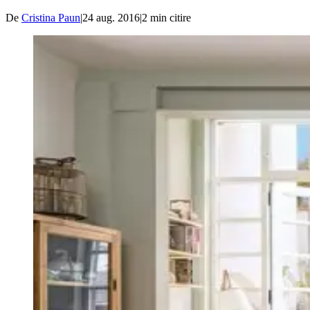
De
Cristina Paun
|
24 aug. 2016
|
2
min citire