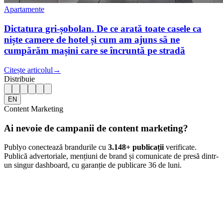
Apartamente
Dictatura gri-șobolan. De ce arată toate casele ca
niște camere de hotel și cum am ajuns să ne
cumpărăm mașini care se încruntă pe stradă
Citește articolul
→
Distribuie
EN
Content Marketing
Ai nevoie de campanii de content marketing?
Publyo conectează brandurile cu
3.148
+ publicații
verificate.
Publică advertoriale, mențiuni de brand și comunicate de presă dintr-
un singur dashboard, cu garanție de publicare 36 de luni.