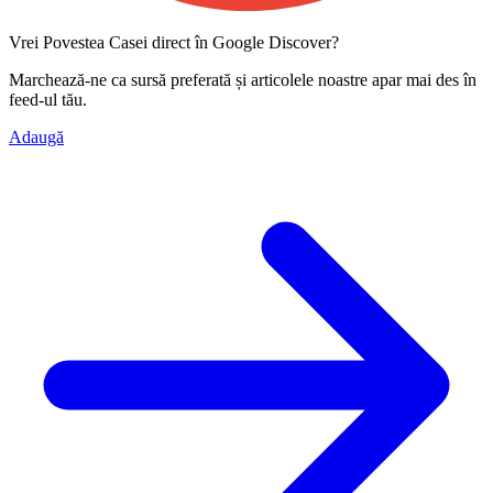
Vrei Povestea Casei direct în Google Discover?
Marchează-ne ca
sursă preferată
și articolele noastre apar mai des în
feed-ul tău.
Adaugă