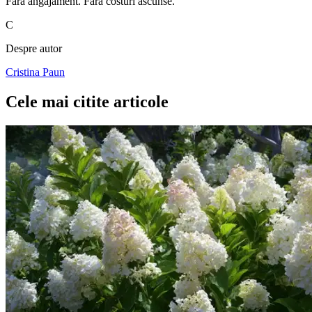
Fără angajament. Fără costuri ascunse.
C
Despre autor
Cristina Paun
Cele mai citite articole