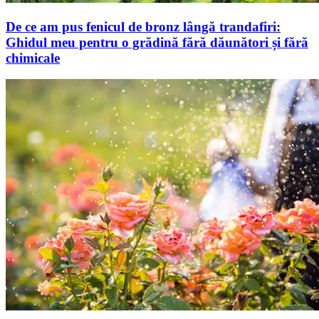
De ce am pus fenicul de bronz lângă trandafiri:
Ghidul meu pentru o grădină fără dăunători și fără
chimicale