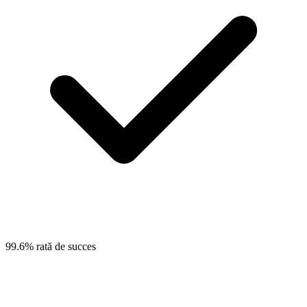
99.6% rată de succes