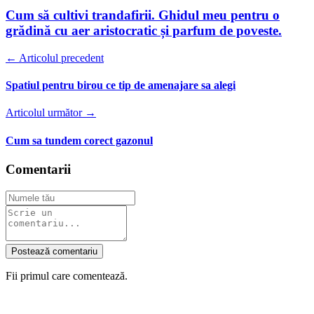
Cum să cultivi trandafirii. Ghidul meu pentru o
grădină cu aer aristocratic și parfum de poveste.
← Articolul precedent
Spatiul pentru birou ce tip de amenajare sa alegi
Articolul următor →
Cum sa tundem corect gazonul
Comentarii
Postează comentariu
Fii primul care comentează.