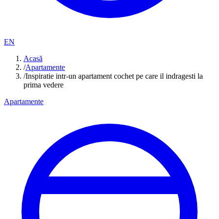
EN
Acasă
/
Apartamente
/
Inspiratie intr-un apartament cochet pe care il indragesti la
prima vedere
Apartamente