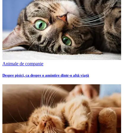
Animale de companie
Despre pisici, ca despre o amintire dintr-o altă viață