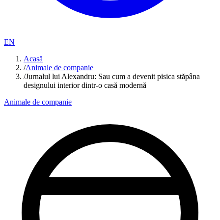
EN
Acasă
/
Animale de companie
/
Jurnalul lui Alexandru: Sau cum a devenit pisica stăpâna
designului interior dintr-o casă modernă
Animale de companie