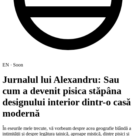
EN · Soon
Jurnalul lui Alexandru: Sau
cum a devenit pisica stăpâna
designului interior dintr-o casă
modernă
În eseurile mele trecute, vă vorbeam despre acea geografie blândă a
intimității și despre legătura tainică, aproape mistică, dintre pisici și