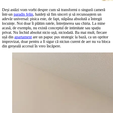
Deși astăzi vom vorbi despre cum să transformi o singură cameră
într-un
paradis felin
, haideți să fim sinceri și să recunoaștem un
adevăr universal: pisica este, de fapt, stăpâna absolută a întregii
locuințe. Noi doar îi plătim ratele, întreținerea sau chiria. La mine
acasă, de exemplu, nu există conceptul de intimitate sau spațiu
privat. Nu închid absolut nicio ușă, niciodată. Ba mai mult, fiecare
ușă din
apartament
are un papuc pus strategic la bază, ca un opritor
improvizat, doar pentru a fi sigur că niciun curent de aer nu va bloca
din greșeală accesul în vreo încăpere.