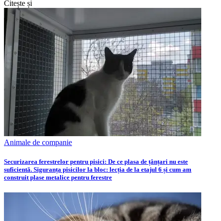
Citește și
Animale de companie
Securizarea ferestrelor pentru pisici: De ce plasa de țânțari nu este
suficientă. Siguranța pisicilor la bloc: lecția de la etajul 6 și cum am
construit plase metalice pentru ferestre