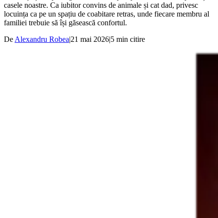
casele noastre. Ca iubitor convins de animale și cat dad, privesc
locuința ca pe un spațiu de coabitare retras, unde fiecare membru al
familiei trebuie să își găsească confortul.
De
Alexandru Robea
|
21 mai 2026
|
5
min citire