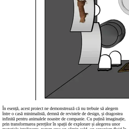
În esență, acest proiect ne demonstrează că nu trebuie să alegem
între o casă minimalistă, demnă de revistele de design, și dragostea
infinită pentru animalele noastre de companie. Cu puțină imaginație,
prin transformarea pereților în spații de explorare și alegerea unor