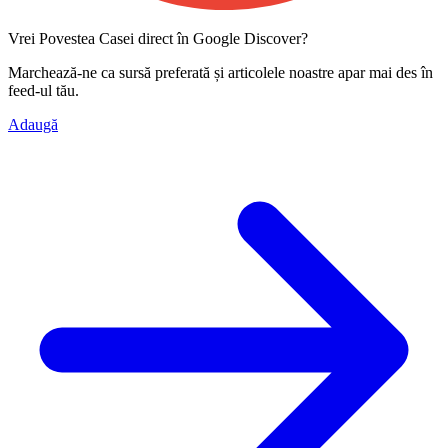
Vrei Povestea Casei direct în Google Discover?
Marchează-ne ca
sursă preferată
și articolele noastre apar mai des în
feed-ul tău.
Adaugă