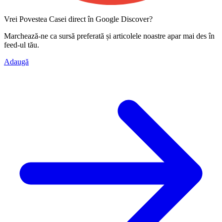
Vrei Povestea Casei direct în Google Discover?
Marchează-ne ca
sursă preferată
și articolele noastre apar mai des în
feed-ul tău.
Adaugă