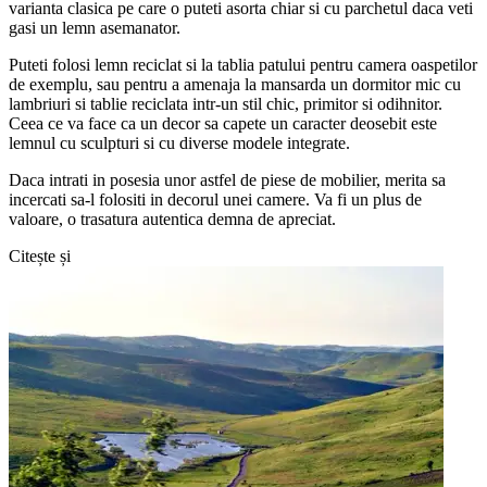
varianta clasica pe care o puteti asorta chiar si cu parchetul daca veti
gasi un lemn asemanator.
Puteti folosi lemn reciclat si la tablia patului pentru camera oaspetilor
de exemplu, sau pentru a amenaja la mansarda un dormitor mic cu
lambriuri si tablie reciclata intr-un stil chic, primitor si odihnitor.
Ceea ce va face ca un decor sa capete un caracter deosebit este
lemnul cu sculpturi si cu diverse modele integrate.
Daca intrati in posesia unor astfel de piese de mobilier, merita sa
incercati sa-l folositi in decorul unei camere. Va fi un plus de
valoare, o trasatura autentica demna de apreciat.
Citește și