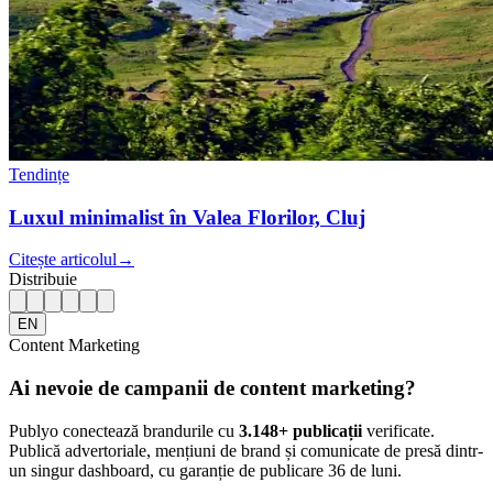
Tendințe
Luxul minimalist în Valea Florilor, Cluj
Citește articolul
→
Distribuie
EN
Content Marketing
Ai nevoie de campanii de content marketing?
Publyo conectează brandurile cu
3.148
+ publicații
verificate.
Publică advertoriale, mențiuni de brand și comunicate de presă dintr-
un singur dashboard, cu garanție de publicare 36 de luni.