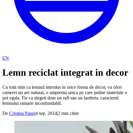
EN
Lemn reciclat integrat in decor
Cu totii stim ca lemnul introdus in orice forma de decor, va oferi
camerei un aer natural, o amprenta unica pe care putine materiale o
pot egala. Fie ca alegeti doar un raft sau un lambriu, caracterul
lemnului ramane inconfundabil.
De
Cristina Paun
|
4 sep. 2014
|
2
min citire