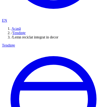
EN
Acasă
/
Tendințe
/
Lemn reciclat integrat in decor
Tendințe