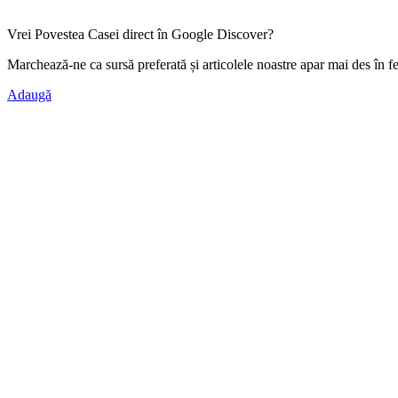
Vrei Povestea Casei direct în Google Discover?
Marchează-ne ca
sursă preferată
și articolele noastre apar mai des în f
Adaugă