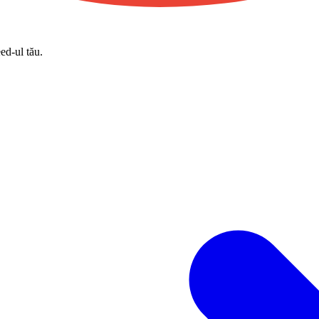
eed-ul tău.