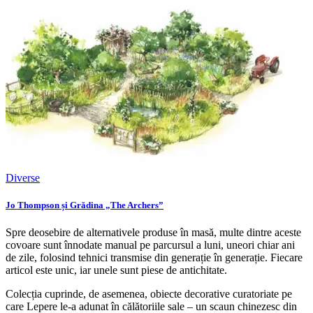
Diverse
Jo Thompson și Grădina „The Archers”
Spre deosebire de alternativele produse în masă, multe dintre aceste
covoare sunt înnodate manual pe parcursul a luni, uneori chiar ani
de zile, folosind tehnici transmise din generație în generație. Fiecare
articol este unic, iar unele sunt piese de antichitate.
Colecția cuprinde, de asemenea, obiecte decorative curatoriate pe
care Lepere le-a adunat în călătoriile sale – un scaun chinezesc din