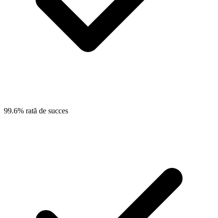
99.6% rată de succes