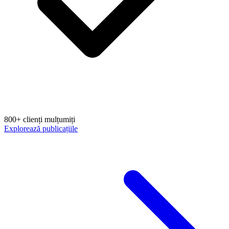
800+ clienți mulțumiți
Explorează publicațiile