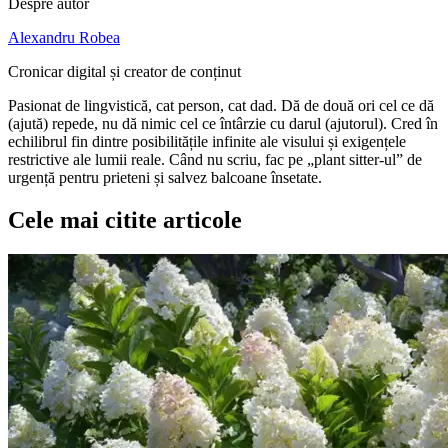
Despre autor
Alexandru Robea
Cronicar digital și creator de conținut
Pasionat de lingvistică, cat person, cat dad. Dă de două ori cel ce dă
(ajută) repede, nu dă nimic cel ce întârzie cu darul (ajutorul). Cred în
echilibrul fin dintre posibilitățile infinite ale visului și exigențele
restrictive ale lumii reale. Când nu scriu, fac pe „plant sitter-ul” de
urgență pentru prieteni și salvez balcoane însetate.
Cele mai citite articole