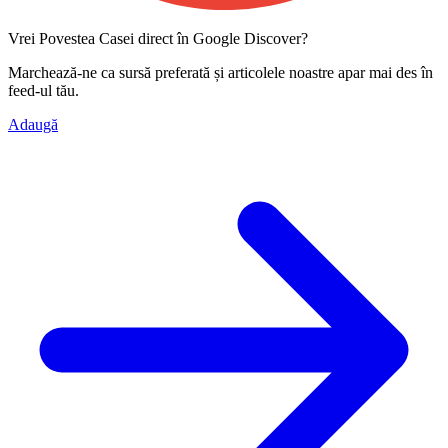
Vrei Povestea Casei direct în Google Discover?
Marchează-ne ca
sursă preferată
și articolele noastre apar mai des în
feed-ul tău.
Adaugă