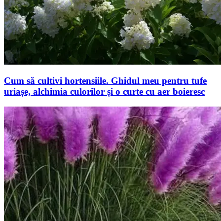
Cum să cultivi hortensiile. Ghidul meu pentru tufe
uriașe, alchimia culorilor și o curte cu aer boieresc