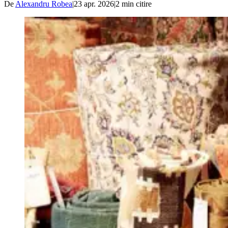
De
Alexandru Robea
|
23 apr. 2026
|
2
min citire