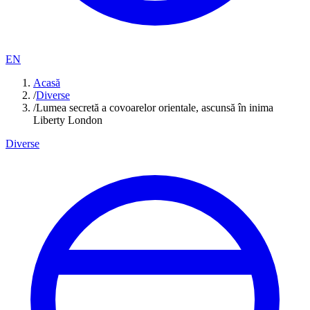
EN
Acasă
/
Diverse
/
Lumea secretă a covoarelor orientale, ascunsă în inima
Liberty London
Diverse