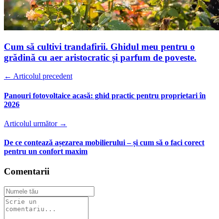
Cum să cultivi trandafirii. Ghidul meu pentru o
grădină cu aer aristocratic și parfum de poveste.
← Articolul precedent
Panouri fotovoltaice acasă: ghid practic pentru proprietari în
2026
Articolul următor →
De ce contează așezarea mobilierului – și cum să o faci corect
pentru un confort maxim
Comentarii