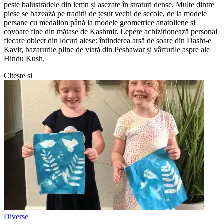
peste balustradele din lemn și așezate în straturi dense. Multe dintre
piese se bazează pe tradiții de țesut vechi de secole, de la modele
persane cu medalion până la modele geometrice anatoliene și
covoare fine din mătase de Kashmir. Lepere achiziționează personal
fiecare obiect din locuri alese: întinderea arsă de soare din Dasht-e
Kavir, bazarurile pline de viață din Peshawar și vârfurile aspre ale
Hindu Kush.
Citește și
Diverse