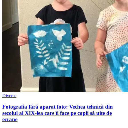
Diverse
Fotografia fără aparat foto: Vechea tehnică din
secolul al XIX-lea care îi face pe copii să uite de
ecrane