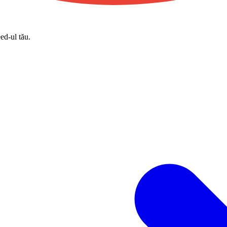
eed-ul tău.