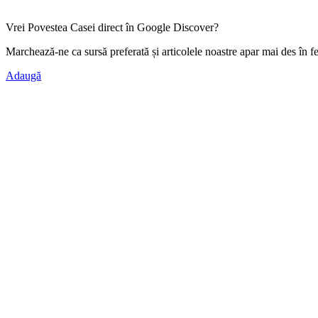
Vrei Povestea Casei direct în Google Discover?
Marchează-ne ca
sursă preferată
și articolele noastre apar mai des în f
Adaugă