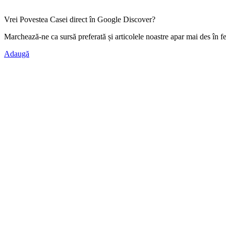
Vrei Povestea Casei direct în Google Discover?
Marchează-ne ca
sursă preferată
și articolele noastre apar mai des în f
Adaugă