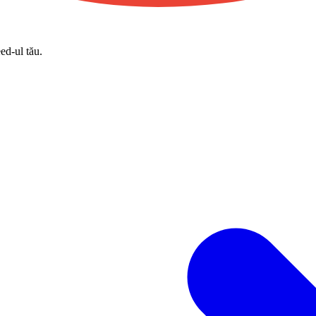
eed-ul tău.