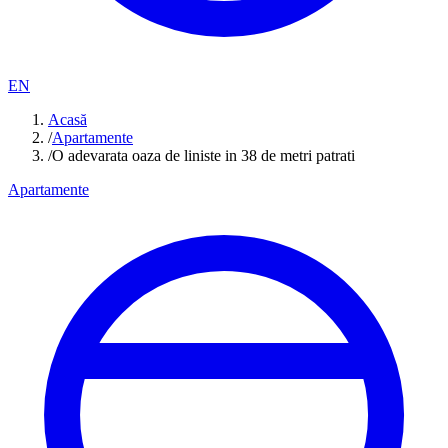
EN
Acasă
/
Apartamente
/
O adevarata oaza de liniste in 38 de metri patrati
Apartamente