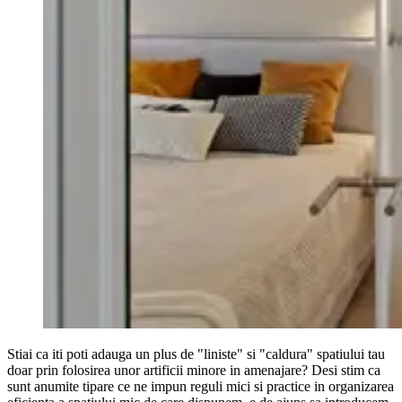
Stiai ca iti poti adauga un plus de "liniste" si "caldura" spatiului tau
doar prin folosirea unor artificii minore in amenajare? Desi stim ca
sunt anumite tipare ce ne impun reguli mici si practice in organizarea