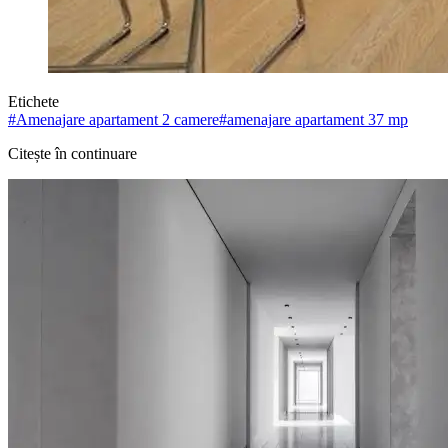
Etichete
#
Amenajare apartament 2 camere
#
amenajare apartament 37 mp
Citește în continuare