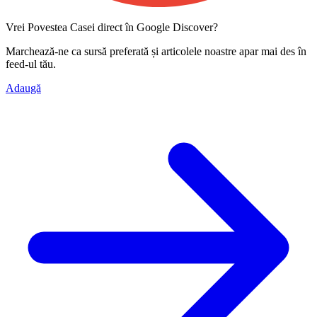
Vrei Povestea Casei direct în Google Discover?
Marchează-ne ca
sursă preferată
și articolele noastre apar mai des în
feed-ul tău.
Adaugă