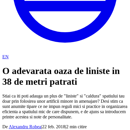
EN
O adevarata oaza de liniste in
38 de metri patrati
Stiai ca iti poti adauga un plus de "liniste" si "caldura" spatiului tau
doar prin folosirea unor artificii minore in amenajare? Desi stim ca
sunt anumite tipare ce ne impun reguli mici si practice in organizarea
eficienta a spatiului mic de care dispunem, e de ajuns sa introducem
printre acestea si note de personalitate.
De
Alexandru Robea
|
22 feb. 2018
|
2
min citire