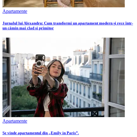
Apartamente
Jurnalul lui Alexandru: Cum transformi un apartament modern și rece într-
un cămin mai clad si primitor
Apartamente
Se vinde apartamentul din „Emily in Paris”.