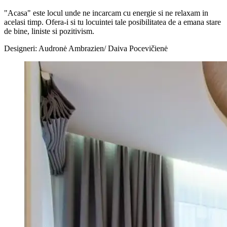
"Acasa" este locul unde ne incarcam cu energie si ne relaxam in
acelasi timp. Ofera-i si tu locuintei tale posibilitatea de a emana stare
de bine, liniste si pozitivism.
Designeri: Audronė Ambrazien/ Daiva Pocevičienė