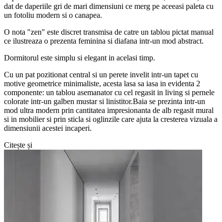
dat de daperiile gri de mari dimensiuni ce merg pe aceeasi paleta cu
un fotoliu modern si o canapea.
O nota "zen" este discret transmisa de catre un tablou pictat manual
ce ilustreaza o prezenta feminina si diafana intr-un mod abstract.
Dormitorul este simplu si elegant in acelasi timp.
Cu un pat pozitionat central si un perete invelit intr-un tapet cu
motive geometrice minimaliste, acesta lasa sa iasa in evidenta 2
componente: un tablou asemanator cu cel regasit in living si pernele
colorate intr-un galben mustar si linistitor.Baia se prezinta intr-un
mod ultra modern prin cantitatea impresionanta de alb regasit mural
si in mobilier si prin sticla si oglinzile care ajuta la cresterea vizuala a
dimensiunii acestei incaperi.
Citește și