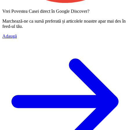
Vrei Povestea Casei direct în Google Discover?
Marchează-ne ca
sursă preferată
și articolele noastre apar mai des în
feed-ul tău.
Adaugă