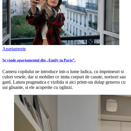
Apartamente
Se vinde apartamentul din „Emily in Paris”.
Camera copilului ne introduce intr-o lume ludica, cu imprimeuri si
culori vesele, dar si mobilier ce imita corpuri de casute, norisori sau
gard. Latura pragmatica e vizibila si aici printr-un dulap generos cu
usi glisante, si ele acoperite cu oglinzi.