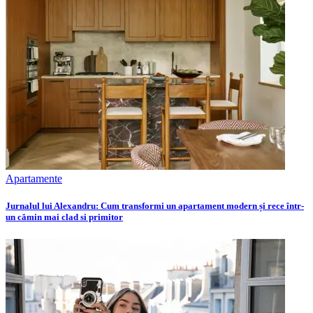
Apartamente
Jurnalul lui Alexandru: Cum transformi un apartament modern și rece într-
un cămin mai clad si primitor