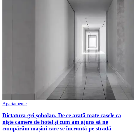
Apartamente
Dictatura gri-șobolan. De ce arată toate casele ca
niște camere de hotel și cum am ajuns să ne
cumpărăm mașini care se încruntă pe stradă