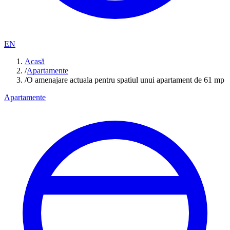
EN
Acasă
/
Apartamente
/
O amenajare actuala pentru spatiul unui apartament de 61 mp
Apartamente