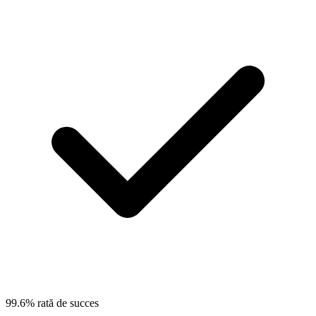
99.6% rată de succes