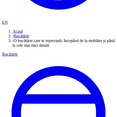
EN
Acasă
/
Bucătărie
/
O bucătărie care te reprezintă, începând de la mobilier și până
la cele mai mici detalii
Bucătărie