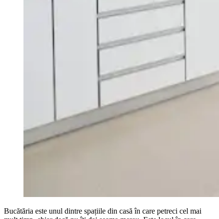
Bucătăria este unul dintre spațiile din casă în care petreci cel mai