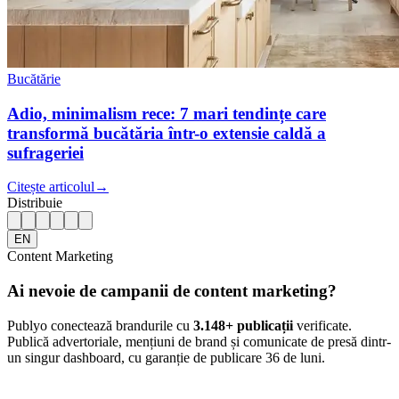
Bucătărie
Adio, minimalism rece: 7 mari tendințe care
transformă bucătăria într-o extensie caldă a
sufrageriei
Citește articolul
→
Distribuie
EN
Content Marketing
Ai nevoie de campanii de content marketing?
Publyo conectează brandurile cu
3.148
+ publicații
verificate.
Publică advertoriale, mențiuni de brand și comunicate de presă dintr-
un singur dashboard, cu garanție de publicare 36 de luni.