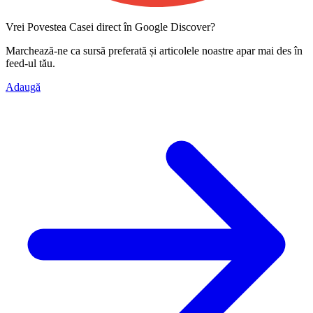
Vrei Povestea Casei direct în Google Discover?
Marchează-ne ca
sursă preferată
și articolele noastre apar mai des în
feed-ul tău.
Adaugă