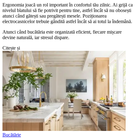
Ergonomia joacă un rol important în confortul tău zilnic. Ai grijă ca
nivelul blatului să fie potrivit pentru tine, astfel încât să nu obosești
atunci când gătești sau pregătești mesele. Poziționarea
electrocasnicelor trebuie gândită astfel încât să ai totul la îndemână.
Atunci când bucătăria este organizată eficient, fiecare mișcare
devine naturală, iar stresul dispare.
Citește și
Bucătărie