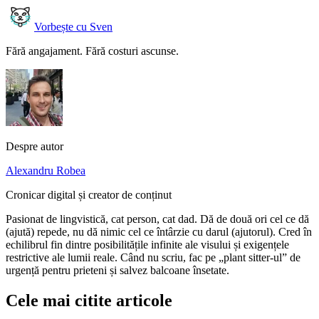
Vorbește cu Sven
Fără angajament. Fără costuri ascunse.
Despre autor
Alexandru Robea
Cronicar digital și creator de conținut
Pasionat de lingvistică, cat person, cat dad. Dă de două ori cel ce dă
(ajută) repede, nu dă nimic cel ce întârzie cu darul (ajutorul). Cred în
echilibrul fin dintre posibilitățile infinite ale visului și exigențele
restrictive ale lumii reale. Când nu scriu, fac pe „plant sitter-ul” de
urgență pentru prieteni și salvez balcoane însetate.
Cele mai citite articole