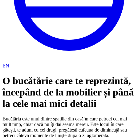
EN
O bucătărie care te reprezintă,
începând de la mobilier și până
la cele mai mici detalii
Bucătăria este unul dintre spațiile din casă în care petreci cel mai
mult timp, chiar dacă nu îți dai seama mereu. Este locul în care
gătești, te aduni cu cei dragi, pregătești cafeaua de dimineață sau
petreci câteva momente de liniște după o zi aglomerată.