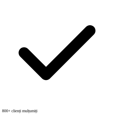
800+ clienți mulțumiți