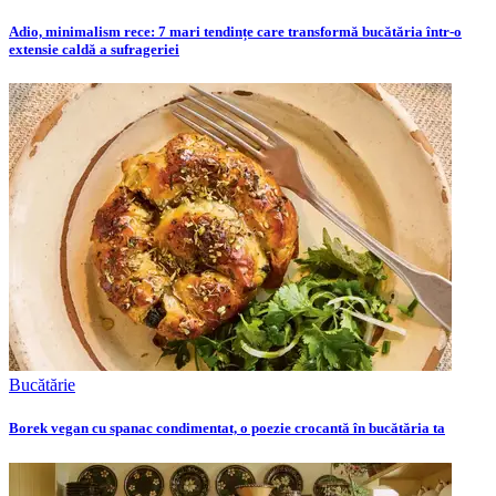
Adio, minimalism rece: 7 mari tendințe care transformă bucătăria într-o
extensie caldă a sufrageriei
Bucătărie
Borek vegan cu spanac condimentat, o poezie crocantă în bucătăria ta