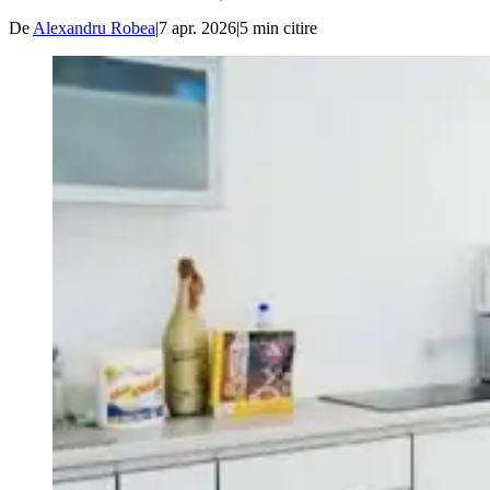
De
Alexandru Robea
|
7 apr. 2026
|
5
min citire