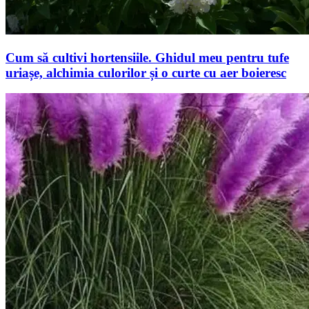
Cum să cultivi hortensiile. Ghidul meu pentru tufe
uriașe, alchimia culorilor și o curte cu aer boieresc