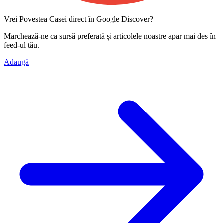
Vrei Povestea Casei direct în Google Discover?
Marchează-ne ca
sursă preferată
și articolele noastre apar mai des în
feed-ul tău.
Adaugă