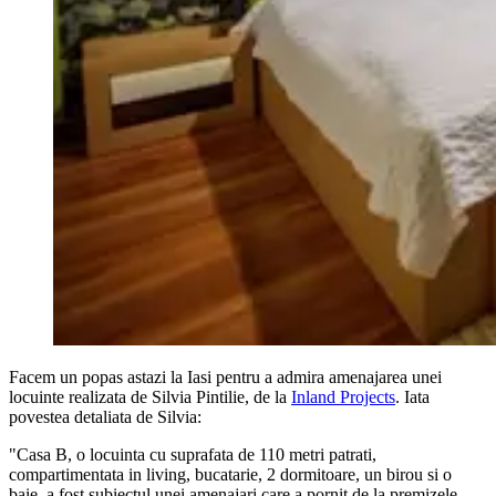
Facem un popas astazi la Iasi pentru a admira amenajarea unei
locuinte realizata de Silvia Pintilie, de la
Inland Projects
. Iata
povestea detaliata de Silvia:
"Casa B, o locuinta cu suprafata de 110 metri patrati,
compartimentata in living, bucatarie, 2 dormitoare, un birou si o
baie, a fost subiectul unei amenajari care a pornit de la premizele