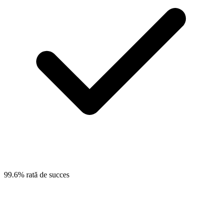
99.6% rată de succes