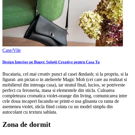
Case/Vile
Design Interior pe Buget: Soluții Creative pentru Casa Ta
Bucataria, cel mai creativ punct al casei &ndash; si la propriu, si la
figurat- am pictat-o in atelierele Magic Mob (cei care au realizat si
mobilierul din intreaga casa), iar stratul final, lucios, se potriveste
perfect cu feroneria, masa si elementele din sticla. Culoarea
completeaza cromatica violet-orange din living, comunicarea intre
cele doua incaperi facandu-se printr-o usa glisanta cu rama de
asemenea violet, sticla fiind colata cu un model simplu din
autocolant cu textura sablata.
Zona de dormit