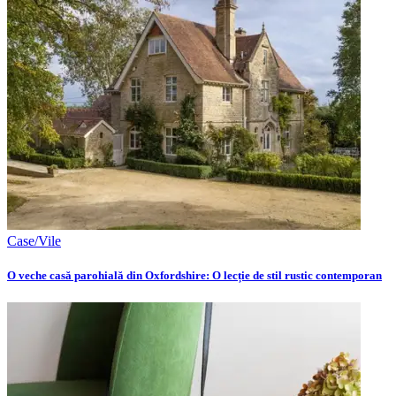
Case/Vile
O veche casă parohială din Oxfordshire: O lecție de stil rustic contemporan