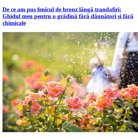
De ce am pus fenicul de bronz lângă trandafiri:
Ghidul meu pentru o grădină fără dăunători și fără
chimicale