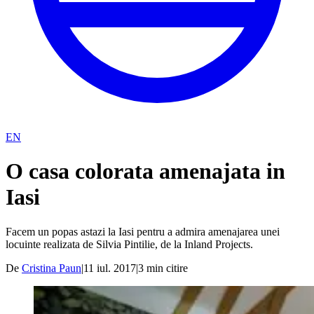
EN
O casa colorata amenajata in
Iasi
Facem un popas astazi la Iasi pentru a admira amenajarea unei
locuinte realizata de Silvia Pintilie, de la Inland Projects.
De
Cristina Paun
|
11 iul. 2017
|
3
min citire