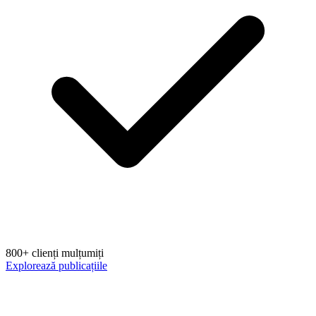
800+ clienți mulțumiți
Explorează publicațiile