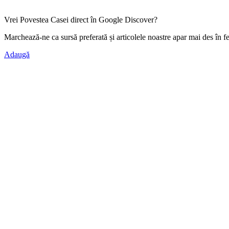
Vrei Povestea Casei direct în Google Discover?
Marchează-ne ca
sursă preferată
și articolele noastre apar mai des în f
Adaugă