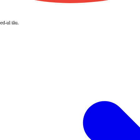
eed-ul tău.