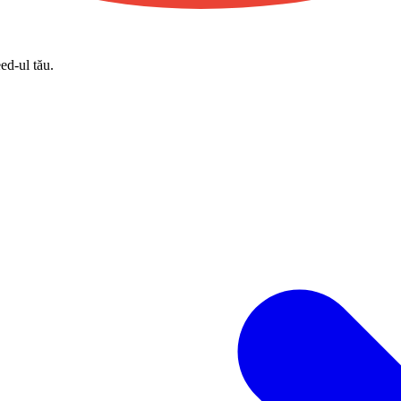
eed-ul tău.