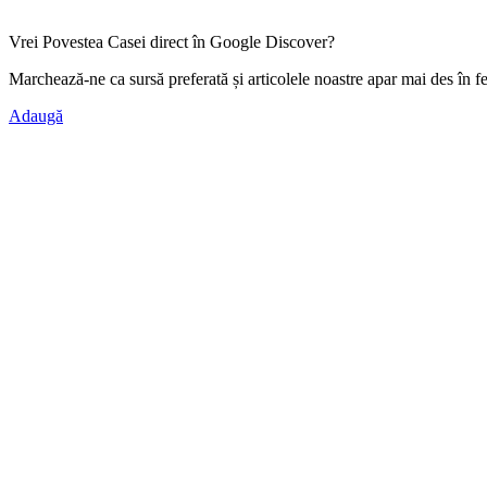
Vrei Povestea Casei direct în Google Discover?
Marchează-ne ca
sursă preferată
și articolele noastre apar mai des în f
Adaugă