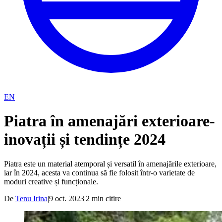
EN
Piatra în amenajări exterioare-
inovații și tendințe 2024
Piatra este un material atemporal și versatil în amenajările exterioare,
iar în 2024, acesta va continua să fie folosit într-o varietate de
moduri creative și funcționale.
De
Tenu Irina
|
9 oct. 2023
|
2
min citire