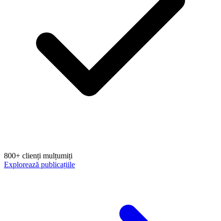
800+ clienți mulțumiți
Explorează publicațiile