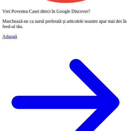
Vrei Povestea Casei direct în Google Discover?
Marchează-ne ca
sursă preferată
și articolele noastre apar mai des în
feed-ul tău.
Adaugă