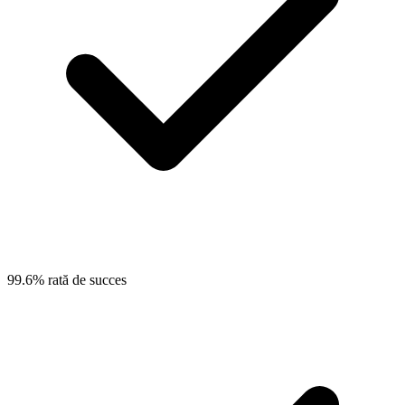
99.6% rată de succes