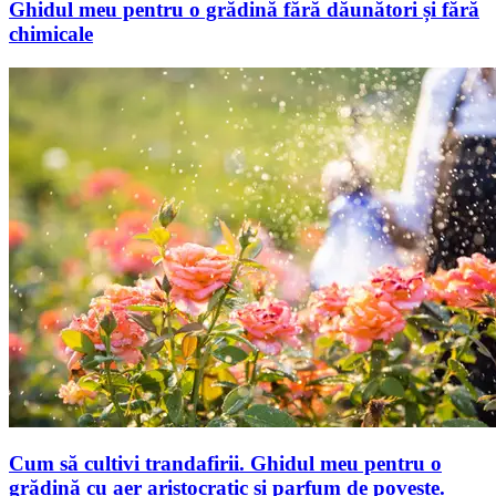
Ghidul meu pentru o grădină fără dăunători și fără
chimicale
Cum să cultivi trandafirii. Ghidul meu pentru o
grădină cu aer aristocratic și parfum de poveste.