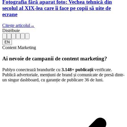
Fotografia fără aparat foto: Vechea tehnică din
secolul al XIX-lea care îi face pe copii să uite de
ecrane
Citește articolul
→
Distribuie
EN
Content Marketing
Ai nevoie de campanii de content marketing?
Publyo conectează brandurile cu
3.148
+ publicații
verificate.
Publică advertoriale, mențiuni de brand și comunicate de presă dintr-
un singur dashboard, cu garanție de publicare 36 de luni.