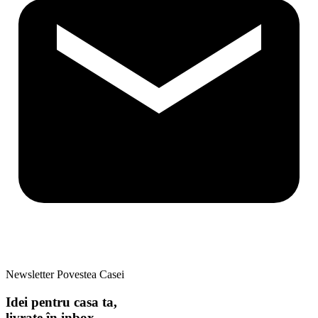
Newsletter Povestea Casei
Idei pentru casa ta,
livrate în inbox.