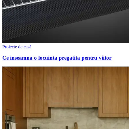
Proiecte de casă
Ce inseamna o locuinta pregatita pentru viitor