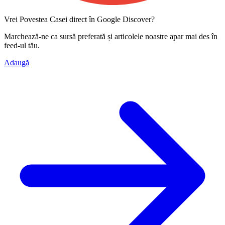
Vrei Povestea Casei direct în Google Discover?
Marchează-ne ca
sursă preferată
și articolele noastre apar mai des în
feed-ul tău.
Adaugă