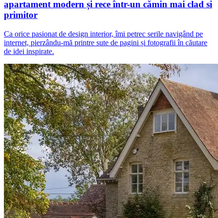
apartament modern și rece într-un cămin mai clad si
primitor
Ca orice pasionat de design interior, îmi petrec serile navigând pe
internet, pierzându-mă printre sute de pagini și fotografii în căutare
de idei inspirate.