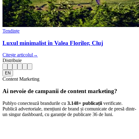
Tendințe
Luxul minimalist în Valea Florilor, Cluj
Citește articolul
→
Distribuie
EN
Content Marketing
Ai nevoie de campanii de content marketing?
Publyo conectează brandurile cu
3.148
+ publicații
verificate.
Publică advertoriale, mențiuni de brand și comunicate de presă dintr-
un singur dashboard, cu garanție de publicare 36 de luni.