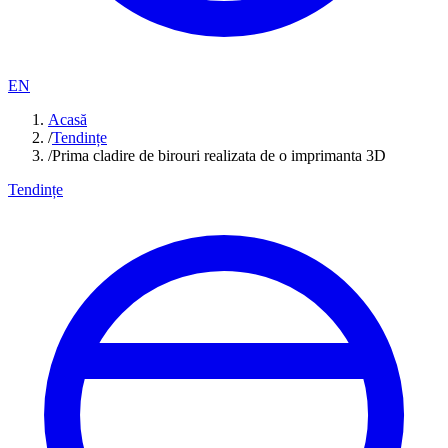
EN
Acasă
/
Tendințe
/
Prima cladire de birouri realizata de o imprimanta 3D
Tendințe