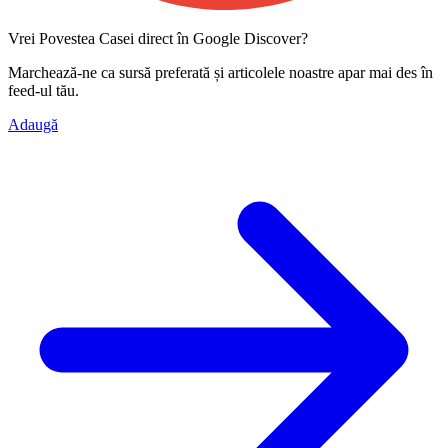
Vrei Povestea Casei direct în Google Discover?
Marchează-ne ca
sursă preferată
și articolele noastre apar mai des în
feed-ul tău.
Adaugă