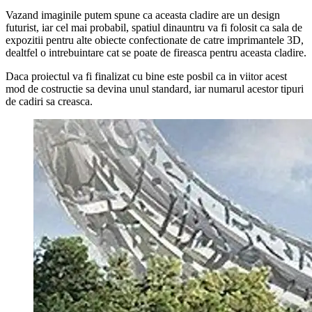
Vazand imaginile putem spune ca aceasta cladire are un design
futurist, iar cel mai probabil, spatiul dinauntru va fi folosit ca sala de
expozitii pentru alte obiecte confectionate de catre imprimantele 3D,
dealtfel o intrebuintare cat se poate de fireasca pentru aceasta cladire.
Daca proiectul va fi finalizat cu bine este posbil ca in viitor acest
mod de costructie sa devina unul standard, iar numarul acestor tipuri
de cadiri sa creasca.