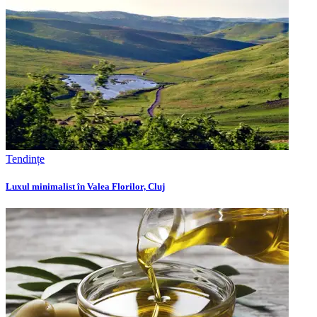
Tendințe
Luxul minimalist în Valea Florilor, Cluj