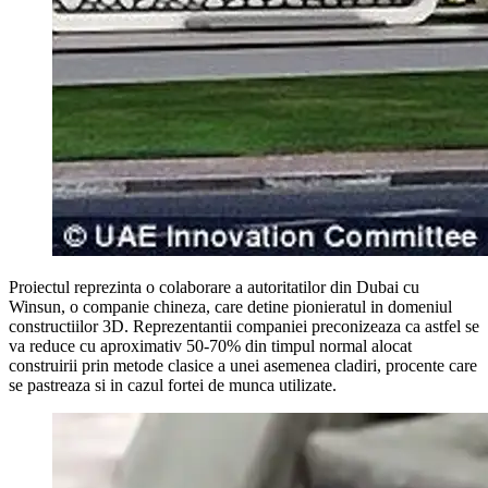
Proiectul reprezinta o colaborare a autoritatilor din Dubai cu
Winsun, o companie chineza, care detine pionieratul in domeniul
constructiilor 3D. Reprezentantii companiei preconizeaza ca astfel se
va reduce cu aproximativ 50-70% din timpul normal alocat
construirii prin metode clasice a unei asemenea cladiri, procente care
se pastreaza si in cazul fortei de munca utilizate.