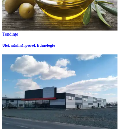
Tendințe
Ulei, măslină, petrol. Etimologie