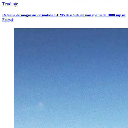
Tendințe
Rețeaua de magazine de mobilă LEMS deschide un nou spațiu de 1000 mp în
Fetești