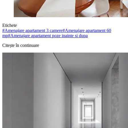
Etichete
#
Amenajare apartament 3 camere
#
Amenajare apartament 60
mp
#
Amenajare apartament poze inainte si dupa
Citește în continuare