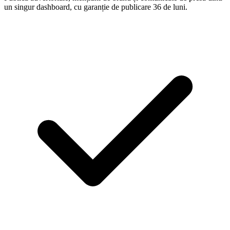
un singur dashboard, cu garanție de publicare 36 de luni.