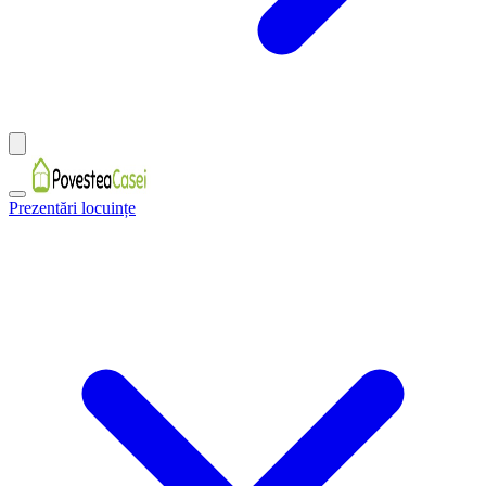
Prezentări locuințe