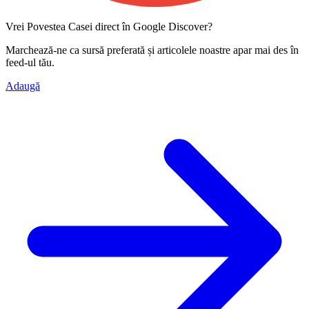
Vrei Povestea Casei direct în Google Discover?
Marchează-ne ca
sursă preferată
și articolele noastre apar mai des în
feed-ul tău.
Adaugă