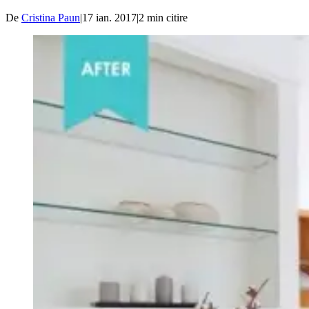
De
Cristina Paun
|
17 ian. 2017
|
2
min citire