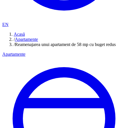
EN
Acasă
/
Apartamente
/
Reamenajarea unui apartament de 58 mp cu buget redus
Apartamente