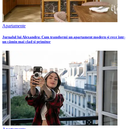
Apartamente
Jurnalul lui Alexandru: Cum transformi un apartament modern și rece într-
un cămin mai clad si primitor