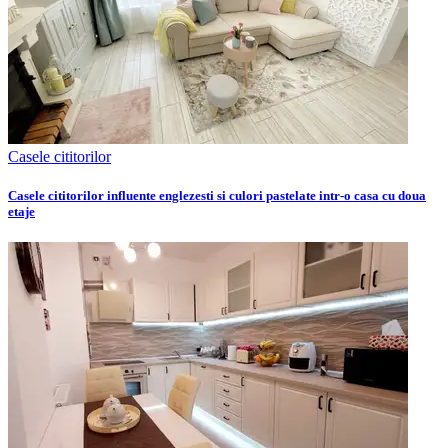
Casele cititorilor
Casele cititorilor influente englezesti si culori pastelate intr-o casa cu doua
etaje