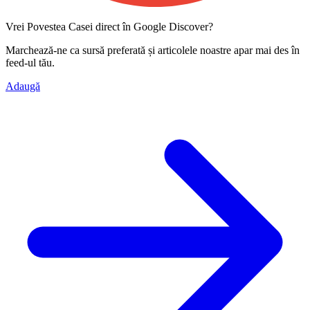
Vrei Povestea Casei direct în Google Discover?
Marchează-ne ca
sursă preferată
și articolele noastre apar mai des în
feed-ul tău.
Adaugă