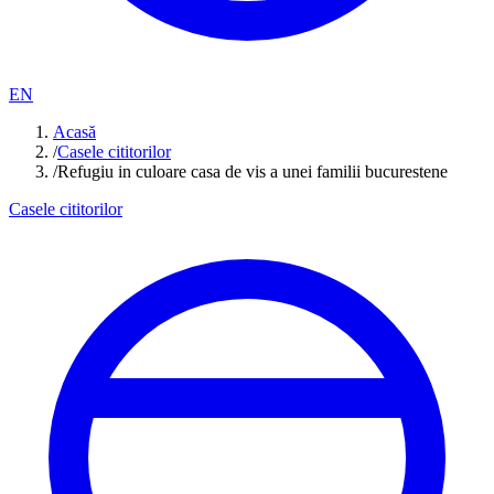
EN
Acasă
/
Casele cititorilor
/
Refugiu in culoare casa de vis a unei familii bucurestene
Casele cititorilor