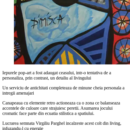
Iepurele pop-art a fost adaugat ceasului, intr-o tentativa de a
personaliza, prin contrast, un detaliu al livingului
Un serviciu de antichitati completeaza de minune cheia personala a
intregii amenajari
Canapeaua cu elemente retro actioneaza ca o zona ce balanseaza
accentele de culoare care strajuiesc peretii. Asumarea jocului
cromatic face parte din ecuatia stilistica a spatiului.
Lucrarea semnata Virgiliu Parghel incalzeste acest colt din living,
infuzandu-l cu energie