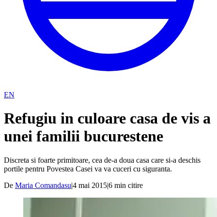
EN
Refugiu in culoare casa de vis a
unei familii bucurestene
Discreta si foarte primitoare, cea de-a doua casa care si-a deschis
portile pentru Povestea Casei va va cuceri cu siguranta.
De
Maria Comandasu
|
4 mai 2015
|
6
min citire