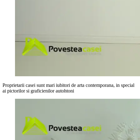
Proprietarii casei sunt mari iubitori de arta contemporana, in special
ai pictorilor si graficienilor autohtoni