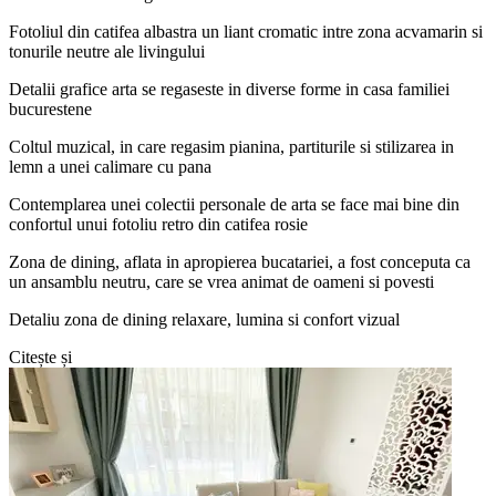
Fotoliul din catifea albastra un liant cromatic intre zona acvamarin si
tonurile neutre ale livingului
Detalii grafice arta se regaseste in diverse forme in casa familiei
bucurestene
Coltul muzical, in care regasim pianina, partiturile si stilizarea in
lemn a unei calimare cu pana
Contemplarea unei colectii personale de arta se face mai bine din
confortul unui fotoliu retro din catifea rosie
Zona de dining, aflata in apropierea bucatariei, a fost conceputa ca
un ansamblu neutru, care se vrea animat de oameni si povesti
Detaliu zona de dining relaxare, lumina si confort vizual
Citește și