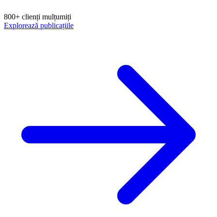
800+ clienți mulțumiți
Explorează publicațiile