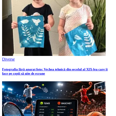
Diverse
Fotografia fără aparat foto: Vechea tehnică din secolul al XIX-lea care îi
face pe copii să uite de ecrane