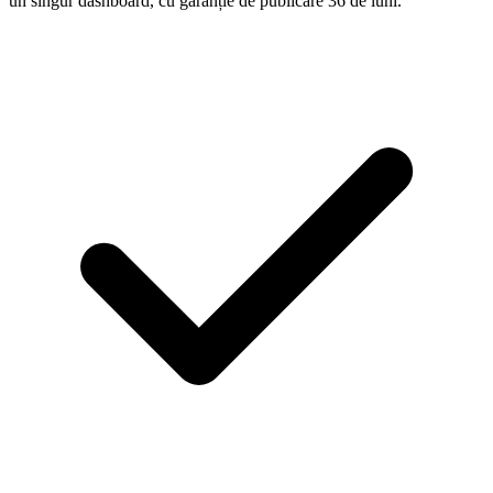
un singur dashboard, cu garanție de publicare 36 de luni.