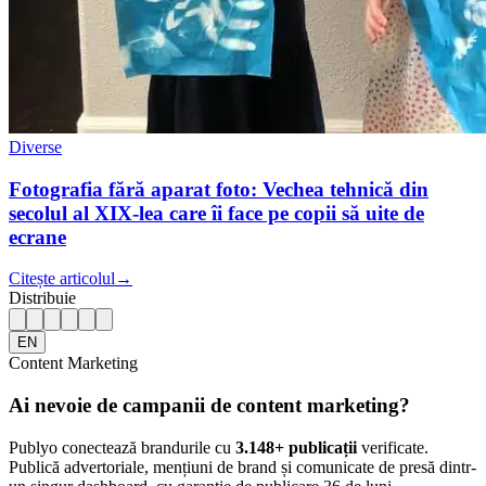
Diverse
Fotografia fără aparat foto: Vechea tehnică din
secolul al XIX-lea care îi face pe copii să uite de
ecrane
Citește articolul
→
Distribuie
EN
Content Marketing
Ai nevoie de campanii de content marketing?
Publyo conectează brandurile cu
3.148
+ publicații
verificate.
Publică advertoriale, mențiuni de brand și comunicate de presă dintr-