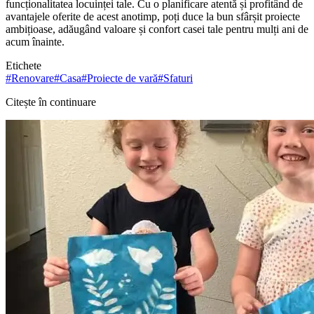
funcționalitatea locuinței tale. Cu o planificare atentă și profitând de
avantajele oferite de acest anotimp, poți duce la bun sfârșit proiecte
ambițioase, adăugând valoare și confort casei tale pentru mulți ani de
acum înainte.
Etichete
#
Renovare
#
Casa
#
Proiecte de vară
#
Sfaturi
Citește în continuare