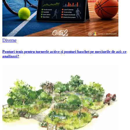
Diverse
Ponturi tenis pentru turneele active și ponturi baschet pe meciurile de azi: ce
analizezi?