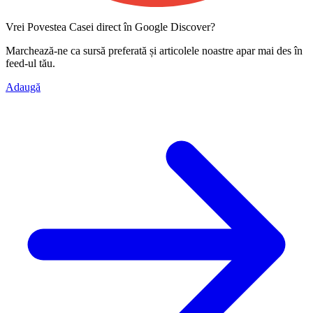
Vrei Povestea Casei direct în Google Discover?
Marchează-ne ca
sursă preferată
și articolele noastre apar mai des în
feed-ul tău.
Adaugă