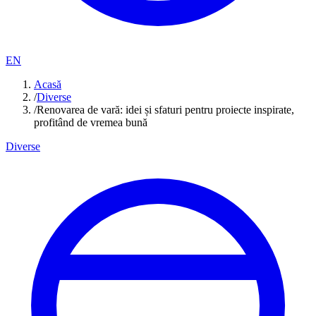
EN
Acasă
/
Diverse
/
Renovarea de vară: idei și sfaturi pentru proiecte inspirate,
profitând de vremea bună
Diverse