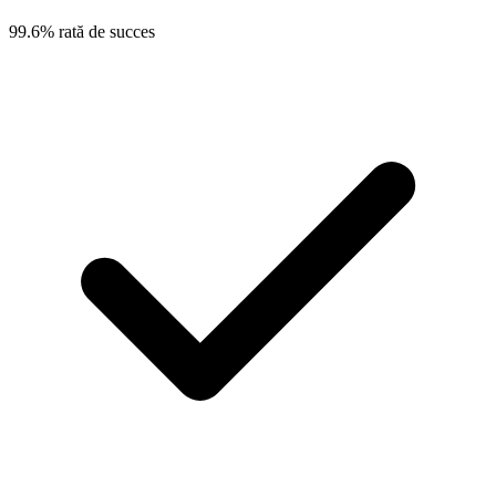
99.6% rată de succes