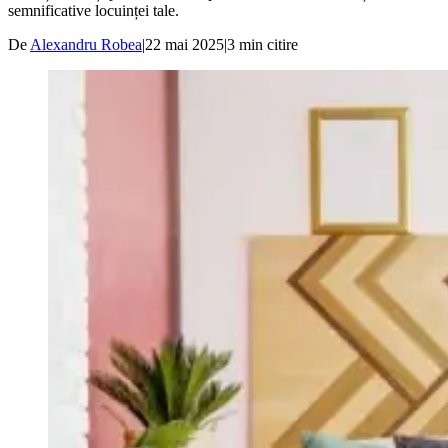
semnificative locuinței tale.
De
Alexandru Robea
|
22 mai 2025
|
3
min citire