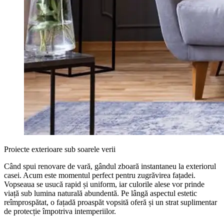
Proiecte exterioare sub soarele verii
Când spui renovare de vară, gândul zboară instantaneu la exteriorul
casei. Acum este momentul perfect pentru zugrăvirea fațadei.
Vopseaua se usucă rapid și uniform, iar culorile alese vor prinde
viață sub lumina naturală abundentă. Pe lângă aspectul estetic
reîmprospătat, o fațadă proaspăt vopsită oferă și un strat suplimentar
de protecție împotriva intemperiilor.