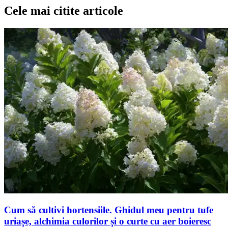
Cele mai citite articole
Cum să cultivi hortensiile. Ghidul meu pentru tufe
uriașe, alchimia culorilor și o curte cu aer boieresc