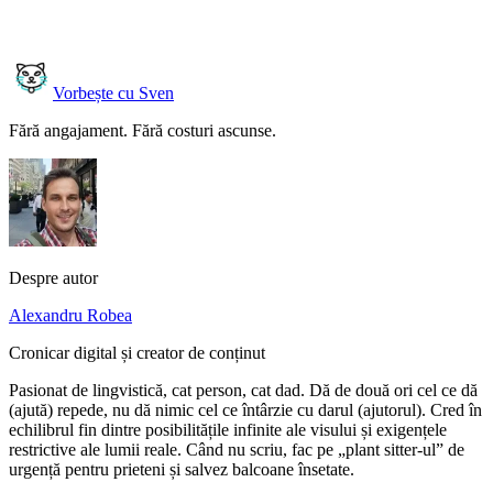
Vorbește cu Sven
Fără angajament. Fără costuri ascunse.
Despre autor
Alexandru Robea
Cronicar digital și creator de conținut
Pasionat de lingvistică, cat person, cat dad. Dă de două ori cel ce dă
(ajută) repede, nu dă nimic cel ce întârzie cu darul (ajutorul). Cred în
echilibrul fin dintre posibilitățile infinite ale visului și exigențele
restrictive ale lumii reale. Când nu scriu, fac pe „plant sitter-ul” de
urgență pentru prieteni și salvez balcoane însetate.