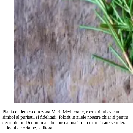
Planta endemica din zona Marii Mediterane, rozmarinul este un
simbol al puritatii si fidelitatii, folosit in zilele noastre chiar si pentru
decoratiuni. Denumirea latina inseamna “roua marii” care se refera
la locul de origine, la litoral.