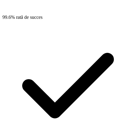
99.6% rată de succes