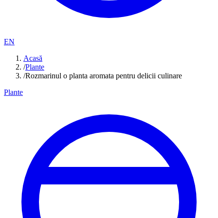
EN
Acasă
/
Plante
/
Rozmarinul o planta aromata pentru delicii culinare
Plante