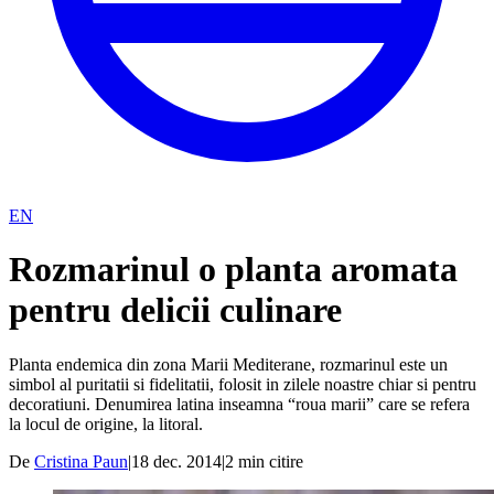
EN
Rozmarinul o planta aromata
pentru delicii culinare
Planta endemica din zona Marii Mediterane, rozmarinul este un
simbol al puritatii si fidelitatii, folosit in zilele noastre chiar si pentru
decoratiuni. Denumirea latina inseamna “roua marii” care se refera
la locul de origine, la litoral.
De
Cristina Paun
|
18 dec. 2014
|
2
min citire