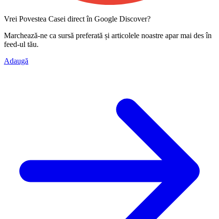
Vrei Povestea Casei direct în Google Discover?
Marchează-ne ca
sursă preferată
și articolele noastre apar mai des în
feed-ul tău.
Adaugă