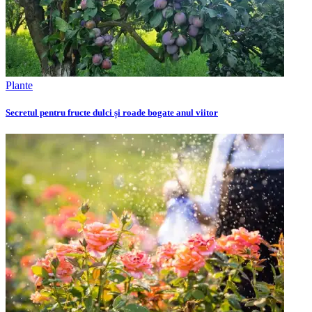
Plante
Secretul pentru fructe dulci și roade bogate anul viitor