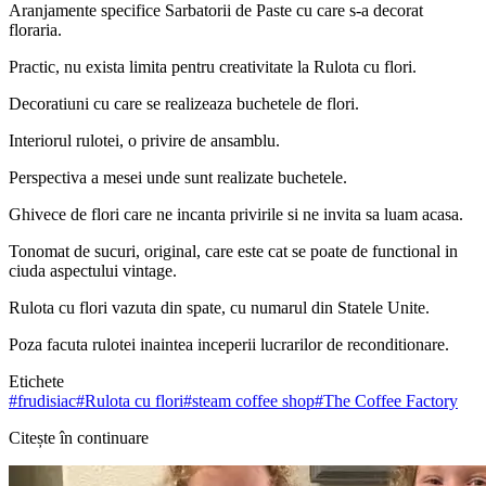
Aranjamente specifice Sarbatorii de Paste cu care s-a decorat
floraria.
Practic, nu exista limita pentru creativitate la Rulota cu flori.
Decoratiuni cu care se realizeaza buchetele de flori.
Interiorul rulotei, o privire de ansamblu.
Perspectiva a mesei unde sunt realizate buchetele.
Ghivece de flori care ne incanta privirile si ne invita sa luam acasa.
Tonomat de sucuri, original, care este cat se poate de functional in
ciuda aspectului vintage.
Rulota cu flori vazuta din spate, cu numarul din Statele Unite.
Poza facuta rulotei inaintea inceperii lucrarilor de reconditionare.
Etichete
#
frudisiac
#
Rulota cu flori
#
steam coffee shop
#
The Coffee Factory
Citește în continuare