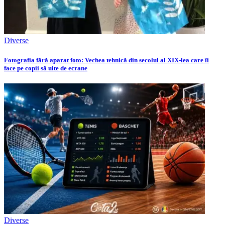
Diverse
Fotografia fără aparat foto: Vechea tehnică din secolul al XIX-lea care îi
face pe copii să uite de ecrane
Diverse