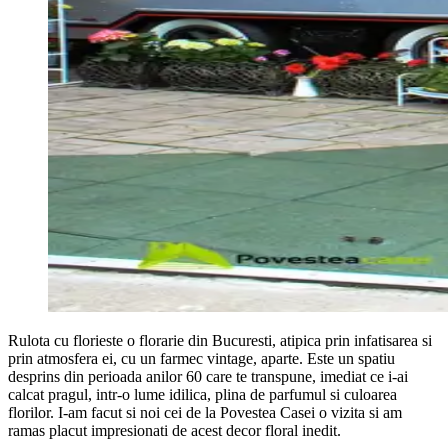
Rulota cu florieste o florarie din Bucuresti, atipica prin infatisarea si
prin atmosfera ei, cu un farmec vintage, aparte. Este un spatiu
desprins din perioada anilor 60 care te transpune, imediat ce i-ai
calcat pragul, intr-o lume idilica, plina de parfumul si culoarea
florilor. I-am facut si noi cei de la Povestea Casei o vizita si am
ramas placut impresionati de acest decor floral inedit.