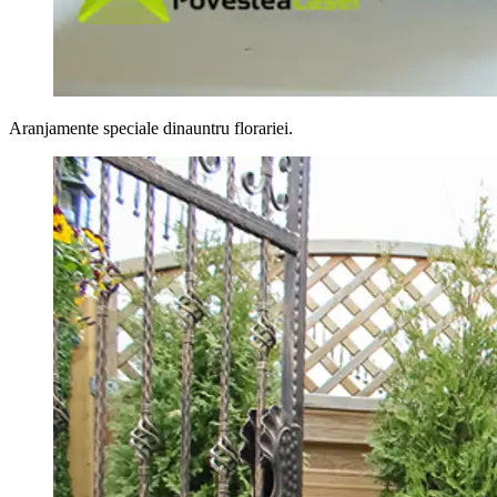
Aranjamente speciale dinauntru florariei.