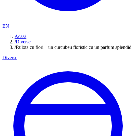
EN
Acasă
/
Diverse
/
Rulota cu flori – un curcubeu floristic cu un parfum splendid
Diverse