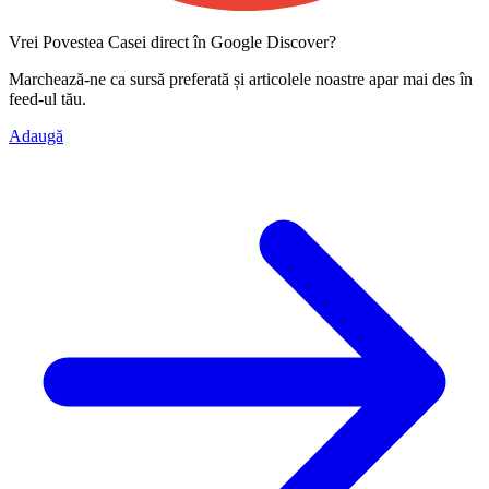
Vrei Povestea Casei direct în Google Discover?
Marchează-ne ca
sursă preferată
și articolele noastre apar mai des în
feed-ul tău.
Adaugă