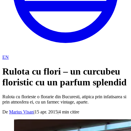
EN
Rulota cu flori – un curcubeu
floristic cu un parfum splendid
Rulota cu florieste o florarie din Bucuresti, atipica prin infatisarea si
prin atmosfera ei, cu un farmec vintage, aparte.
De
Marius Visan
|
15 apr. 2015
|
4
min citire